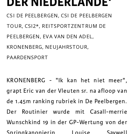
DER NIEDERLANDE'
CSI DE PEELBERGEN
,
CSI DE PEELBERGEN
TOUR
,
CSI2*
,
REITSPORTZENTRUM DE
PEELBERGEN
,
EVA VAN DEN ADEL
,
KRONENBERG
,
NEUJAHRSTOUR
,
PAARDENSPORT
KRONENBERG - "Ik kan het niet meer",
grapt Eric van der Vleuten sr. na afloop van
de 1.45m ranking rubriek in De Peelbergen.
Der Routinier wurde mit Casall-merrie
Wunschkind 19 in der GP-Wertung von der
Springkanonierin Louise Saywell