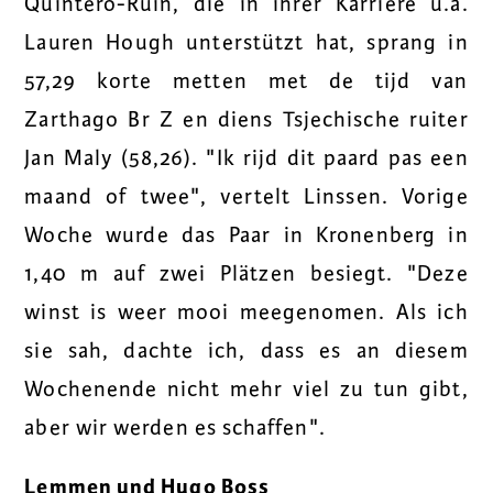
Quintero-Ruin, die in ihrer Karriere u.a.
Lauren Hough unterstützt hat, sprang in
57,29 korte metten met de tijd van
Zarthago Br Z en diens Tsjechische ruiter
Jan Maly (58,26). "Ik rijd dit paard pas een
maand of twee", vertelt Linssen. Vorige
Woche wurde das Paar in Kronenberg in
1,40 m auf zwei Plätzen besiegt. "Deze
winst is weer mooi meegenomen. Als ich
sie sah, dachte ich, dass es an diesem
Wochenende nicht mehr viel zu tun gibt,
aber wir werden es schaffen".
Lemmen und Hugo Boss