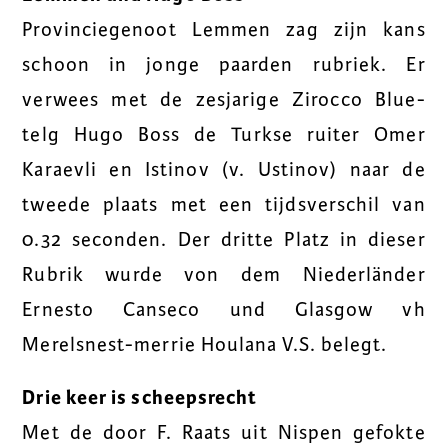
Provinciegenoot Lemmen zag zijn kans
schoon in jonge paarden rubriek. Er
verwees met de zesjarige Zirocco Blue-
telg Hugo Boss de Turkse ruiter Omer
Karaevli en Istinov (v. Ustinov) naar de
tweede plaats met een tijdsverschil van
0.32 seconden. Der dritte Platz in dieser
Rubrik wurde von dem Niederländer
Ernesto Canseco und Glasgow vh
Merelsnest-merrie Houlana V.S. belegt.
Drie keer is scheepsrecht
Met de door F. Raats uit Nispen gefokte