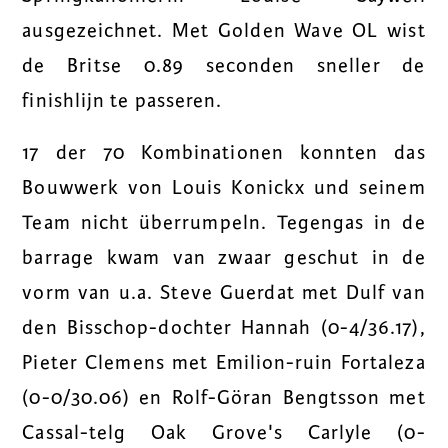
ausgezeichnet. Met Golden Wave OL wist
de Britse 0.89 seconden sneller de
finishlijn te passeren.
17 der 70 Kombinationen konnten das
Bouwwerk von Louis Konickx und seinem
Team nicht überrumpeln. Tegengas in de
barrage kwam van zwaar geschut in de
vorm van u.a. Steve Guerdat met Dulf van
den Bisschop-dochter Hannah (0-4/36.17),
Pieter Clemens met Emilion-ruin Fortaleza
(0-0/30.06) en Rolf-Göran Bengtsson met
Cassal-telg Oak Grove's Carlyle (0-