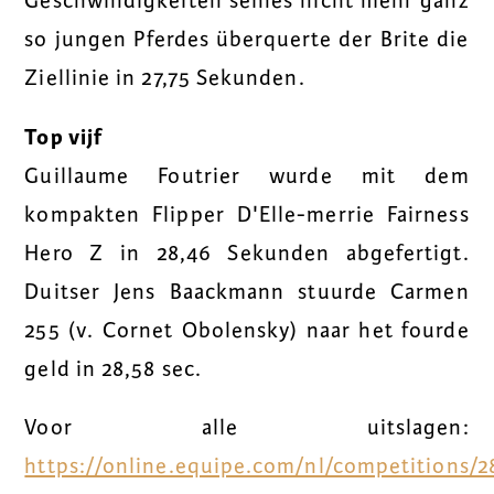
Geschwindigkeiten seines nicht mehr ganz
so jungen Pferdes überquerte der Brite die
Ziellinie in 27,75 Sekunden.
Top vijf
Guillaume Foutrier wurde mit dem
kompakten Flipper D'Elle-merrie Fairness
Hero Z in 28,46 Sekunden abgefertigt.
Duitser Jens Baackmann stuurde Carmen
255 (v. Cornet Obolensky) naar het fourde
geld in 28,58 sec.
Voor alle uitslagen:
https://online.equipe.com/nl/competitions/2