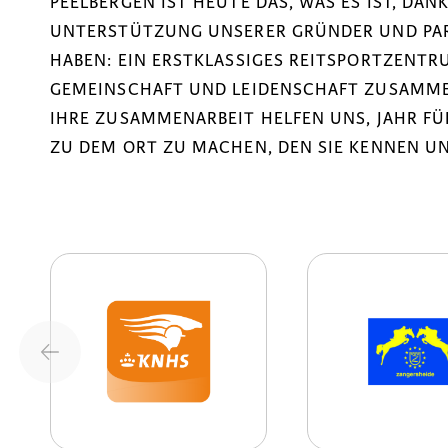
PEELBERGEN IST HEUTE DAS, WAS ES IST, DA
UNTERSTÜTZUNG UNSERER GRÜNDER UND PART
HABEN: EIN ERSTKLASSIGES REITSPORTZENTRU
GEMEINSCHAFT UND LEIDENSCHAFT ZUSAMM
IHRE ZUSAMMENARBEIT HELFEN UNS, JAHR F
ZU DEM ORT ZU MACHEN, DEN SIE KENNEN UN