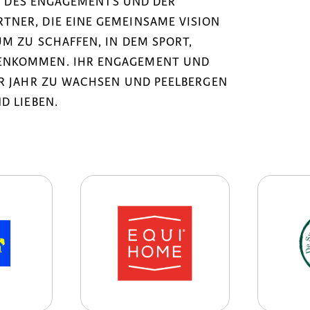
NK DES ENGAGEMENTS UND DER
NER, DIE EINE GEMEINSAME VISION
M ZU SCHAFFEN, IN DEM SPORT,
ENKOMMEN. IHR ENGAGEMENT UND
ÜR JAHR ZU WACHSEN UND PEELBERGEN
D LIEBEN.