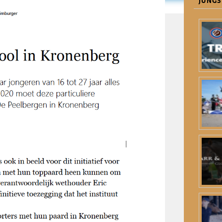
JÜNGS