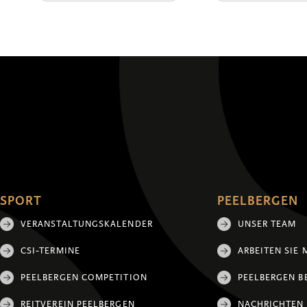
SPORT
PEELBERGEN
VERANSTALTUNGSKALENDER
UNSER TEAM
CSI-TERMINE
ARBEITEN SIE 
PEELBERGEN COMPETITION
PEELBERGEN B
REITVEREIN PEELBERGEN
NACHRICHTEN