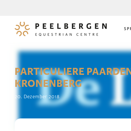
SP
PARTICULIERE PAARDE
KRONENBERG
20. Dezember 2018