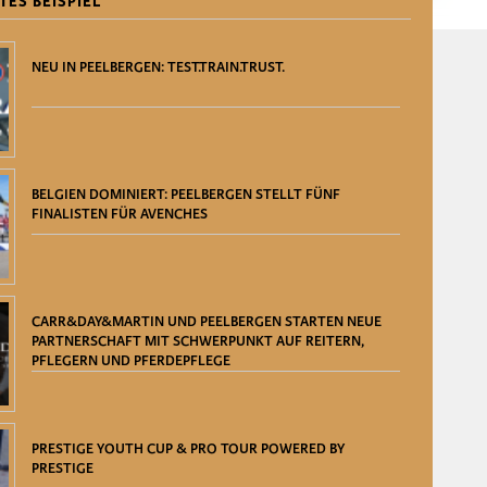
TES BEISPIEL
NEU IN PEELBERGEN: TEST.TRAIN.TRUST.
BELGIEN DOMINIERT: PEELBERGEN STELLT FÜNF
FINALISTEN FÜR AVENCHES
CARR&DAY&MARTIN UND PEELBERGEN STARTEN NEUE
PARTNERSCHAFT MIT SCHWERPUNKT AUF REITERN,
PFLEGERN UND PFERDEPFLEGE
PRESTIGE YOUTH CUP & PRO TOUR POWERED BY
PRESTIGE