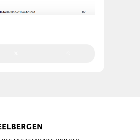
EELBERGEN