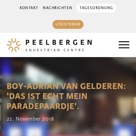
KONTAKT
NACHRICHTEN
TAGESORDNUNG
LIVESTREAM
BOY-ADRIAN VAN GELDEREN:
'DAS IST ECHT MEIN
PARADEPAARDJE'.
22. November 2018