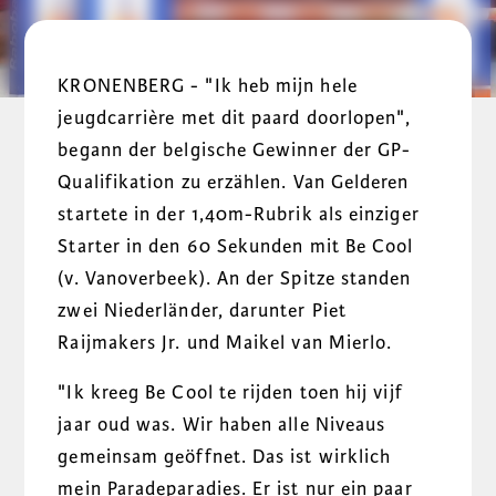
KRONENBERG - "Ik heb mijn hele
jeugdcarrière met dit paard doorlopen",
begann der belgische Gewinner der GP-
Qualifikation zu erzählen. Van Gelderen
startete in der 1,40m-Rubrik als einziger
Starter in den 60 Sekunden mit Be Cool
(v. Vanoverbeek). An der Spitze standen
zwei Niederländer, darunter Piet
Raijmakers Jr. und Maikel van Mierlo.
"Ik kreeg Be Cool te rijden toen hij vijf
jaar oud was. Wir haben alle Niveaus
gemeinsam geöffnet. Das ist wirklich
mein Paradeparadies. Er ist nur ein paar