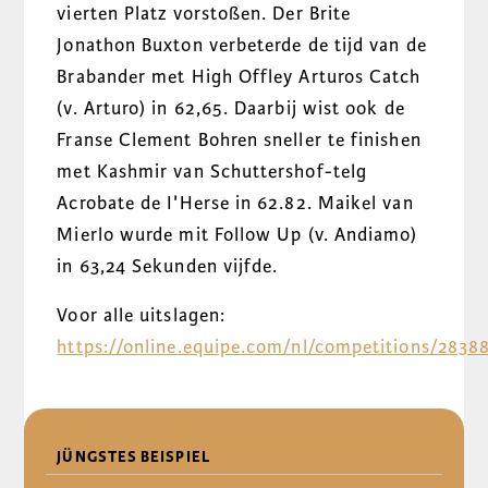
vierten Platz vorstoßen. Der Brite
Jonathon Buxton verbeterde de tijd van de
Brabander met High Offley Arturos Catch
(v. Arturo) in 62,65. Daarbij wist ook de
Franse Clement Bohren sneller te finishen
met Kashmir van Schuttershof-telg
Acrobate de I'Herse in 62.82. Maikel van
Mierlo wurde mit Follow Up (v. Andiamo)
in 63,24 Sekunden vijfde.
Voor alle uitslagen:
https://online.equipe.com/nl/competitions/2838
DELEN
JÜNGSTES BEISPIEL