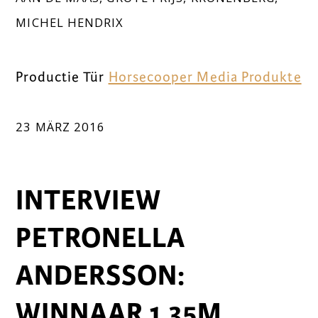
MICHEL HENDRIX
Productie Tür
Horsecooper Media Produkte
23 MÄRZ 2016
INTERVIEW
PETRONELLA
ANDERSSON:
WINNAAR 1.35M