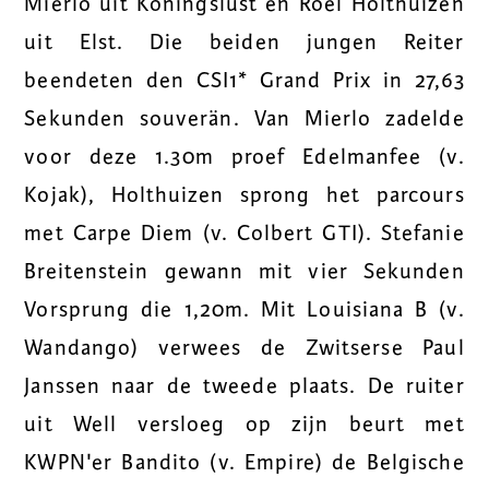
Mierlo uit Koningslust en Roel Holthuizen
uit Elst. Die beiden jungen Reiter
beendeten den CSI1* Grand Prix in 27,63
Sekunden souverän. Van Mierlo zadelde
voor deze 1.30m proef Edelmanfee (v.
Kojak), Holthuizen sprong het parcours
met Carpe Diem (v. Colbert GTI). Stefanie
Breitenstein gewann mit vier Sekunden
Vorsprung die 1,20m. Mit Louisiana B (v.
Wandango) verwees de Zwitserse Paul
Janssen naar de tweede plaats. De ruiter
uit Well versloeg op zijn beurt met
KWPN'er Bandito (v. Empire) de Belgische