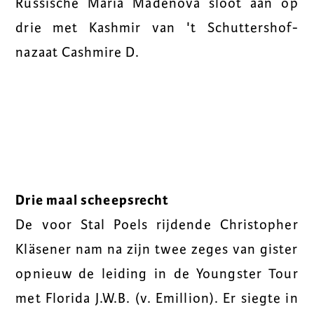
Russische Maria Madenova sloot aan op
drie met Kashmir van 't Schuttershof-
nazaat Cashmire D.
Drie maal scheepsrecht
De voor Stal Poels rijdende Christopher
Kläsener nam na zijn twee zeges van gister
opnieuw de leiding in de Youngster Tour
met Florida J.W.B. (v. Emillion). Er siegte in