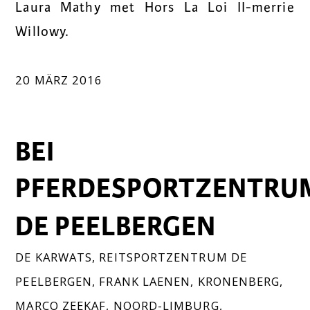
Laura Mathy met Hors La Loi II-merrie
Willowy.
20 MÄRZ 2016
BEI
PFERDESPORTZENTRU
DE PEELBERGEN
DE KARWATS
,
REITSPORTZENTRUM DE
PEELBERGEN
,
FRANK LAENEN
,
KRONENBERG
,
MARCO ZEEKAF
,
NOORD-LIMBURG
,