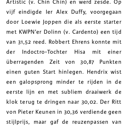
Artistic (v. Chin Chin) en werd zesde. Op
vijf eindigde Ier Alex Duffy, voorgegaan
door Loewie Joppen die als eerste starter
met KWPN'er Dolinn (v. Cardento) een tijd
van 31,52 reed. Robbert Ehrens konnte mit
der Indoctro-Tochter Hisa mit einer
überragenden Zeit von 30,87 Punkten
einen guten Start hinlegen. Hendrix wist
een galopsprong minder te rijden in de
eerste lijn en met subliem draaiwerk de
klok terug te dringen naar 30,02. Der Ritt
von Pieter Keunen in 30,36 verdiende geen
stijlprijs, maar gaf de reuzenpassen van