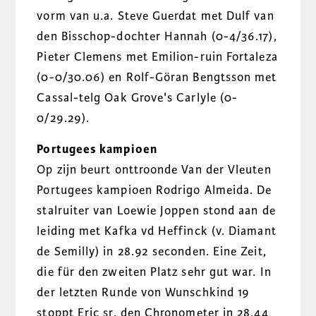
vorm van u.a. Steve Guerdat met Dulf van
den Bisschop-dochter Hannah (0-4/36.17),
Pieter Clemens met Emilion-ruin Fortaleza
(0-0/30.06) en Rolf-Göran Bengtsson met
Cassal-telg Oak Grove's Carlyle (0-
0/29.29).
Portugees kampioen
Op zijn beurt onttroonde Van der Vleuten
Portugees kampioen Rodrigo Almeida. De
stalruiter van Loewie Joppen stond aan de
leiding met Kafka vd Heffinck (v. Diamant
de Semilly) in 28.92 seconden. Eine Zeit,
die für den zweiten Platz sehr gut war. In
der letzten Runde von Wunschkind 19
stoppt Eric sr. den Chronometer in 28,44