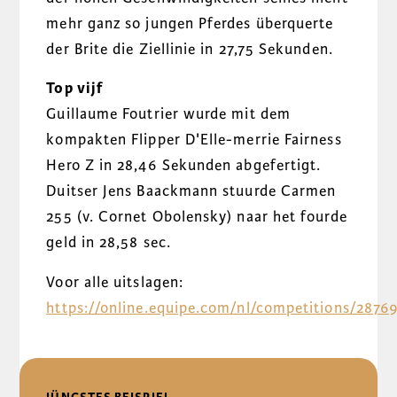
mehr ganz so jungen Pferdes überquerte
der Brite die Ziellinie in 27,75 Sekunden.
Top vijf
Guillaume Foutrier wurde mit dem
kompakten Flipper D'Elle-merrie Fairness
Hero Z in 28,46 Sekunden abgefertigt.
Duitser Jens Baackmann stuurde Carmen
255 (v. Cornet Obolensky) naar het fourde
geld in 28,58 sec.
Voor alle uitslagen:
https://online.equipe.com/nl/competitions/2876
DELEN