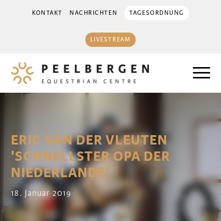
KONTAKT
NACHRICHTEN
TAGESORDNUNG
LIVESTREAM
ERIC VAN DER VLEUTEN
'SCHNELLSTER OPA DER
NIEDERLANDE'
18. Januar 2019