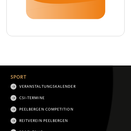
SPORT
VERANSTALTUNGSKALENDER
CSI-TERMINE
PEELBERGEN COMPETITION
REITVEREIN PEELBERGEN