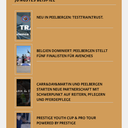
JÜNGSTES BEISPIEL
NEU IN PEELBERGEN: TEST.TRAIN.TRUST.
BELGIEN DOMINIERT: PEELBERGEN STELLT
FÜNF FINALISTEN FÜR AVENCHES
CARR&DAY&MARTIN UND PEELBERGEN
STARTEN NEUE PARTNERSCHAFT MIT
SCHWERPUNKT AUF REITERN, PFLEGERN
UND PFERDEPFLEGE
PRESTIGE YOUTH CUP & PRO TOUR
POWERED BY PRESTIGE