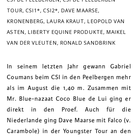
TOUR
,
CSI1*
,
CSI2*
,
DAVE MAARSE
,
KRONENBERG
,
LAURA KRAUT
,
LEOPOLD VAN
ASTEN
,
LIBERTY EQUINE PRODUKTE
,
MAIKEL
VAN DER VLEUTEN
,
RONALD SANDBRINK
In seinem letzten Jahr gewann Gabriel
Coumans beim CSI in den Peelbergen mehr
als im August die 1,40 m. Zusammen mit
Mr. Blue-nazaat Coco Blue de Lui ging er
direkt in den Proef. Auch für die
Niederlande ging Dave Maarse mit Falco (v.
Carambole) in der Youngster Tour an den