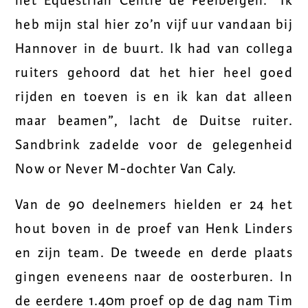
het Equestrian Centre de Peelbergen. “Ik
heb mijn stal hier zo’n vijf uur vandaan bij
Hannover in de buurt. Ik had van collega
ruiters gehoord dat het hier heel goed
rijden en toeven is en ik kan dat alleen
maar beamen”, lacht de Duitse ruiter.
Sandbrink zadelde voor de gelegenheid
Now or Never M-dochter Van Caly.
Van de 90 deelnemers hielden er 24 het
hout boven in de proef van Henk Linders
en zijn team. De tweede en derde plaats
gingen eveneens naar de oosterburen. In
de eerdere 1.40m proef op de dag nam Tim