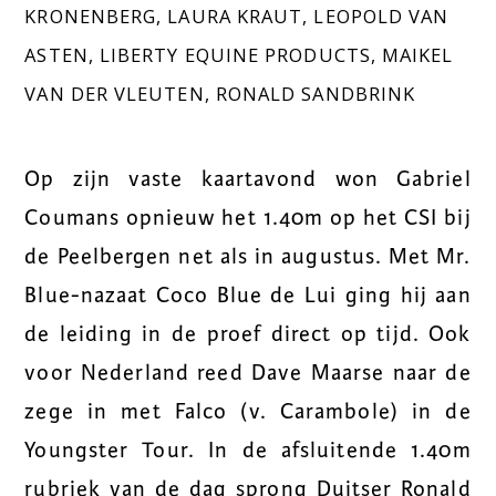
KRONENBERG
,
LAURA KRAUT
,
LEOPOLD VAN
ASTEN
,
LIBERTY EQUINE PRODUCTS
,
MAIKEL
VAN DER VLEUTEN
,
RONALD SANDBRINK
Op zijn vaste kaartavond won Gabriel
Coumans opnieuw het 1.40m op het CSI bij
de Peelbergen net als in augustus. Met Mr.
Blue-nazaat Coco Blue de Lui ging hij aan
de leiding in de proef direct op tijd. Ook
voor Nederland reed Dave Maarse naar de
zege in met Falco (v. Carambole) in de
Youngster Tour. In de afsluitende 1.40m
rubriek van de dag sprong Duitser Ronald