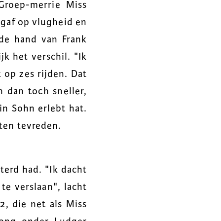
Groep-merrie Miss
gaf op vlugheid en
 de hand van Frank
k het verschil. "Ik
 op zes rijden. Dat
 dan toch sneller,
in Sohn erlebt hat.
sten tevreden.
terd had. "Ik dacht
te verslaan", lacht
, die net als Miss