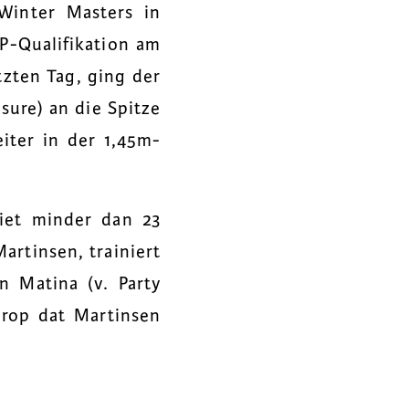
Winter Masters in
P-Qualifikation am
tzten Tag, ging der
sure) an die Spitze
eiter in der 1,45m-
iet minder dan 23
artinsen, trainiert
n Matina (v. Party
erop dat Martinsen