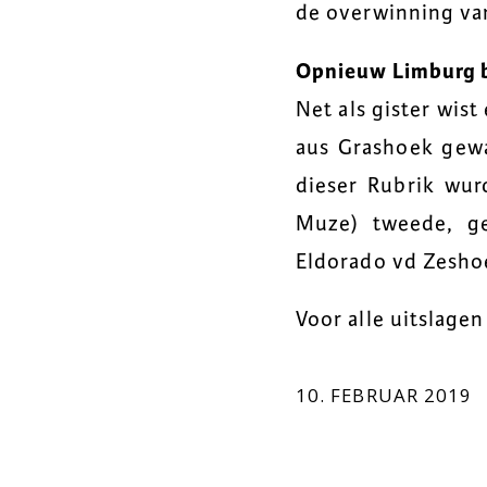
de overwinning van
Opnieuw Limburg 
Net als gister wis
aus Grashoek gewa
dieser Rubrik wur
Muze) tweede, g
Eldorado vd Zesho
Voor alle uitslage
10. FEBRUAR 2019