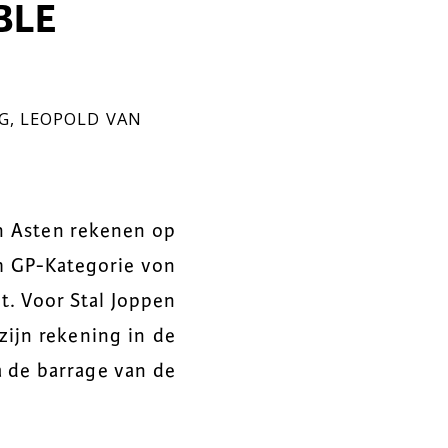
BLE
G
,
LEOPOLD VAN
 Asten rekenen op
0m GP-Kategorie von
. Voor Stal Joppen
zijn rekening in de
a de barrage van de