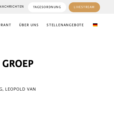
NACHRICHTEN
TAGESORDNUNG
LIVESTREAM
URANT
ÜBER UNS
STELLENANGEBOTE
L GROEP
G
,
LEOPOLD VAN