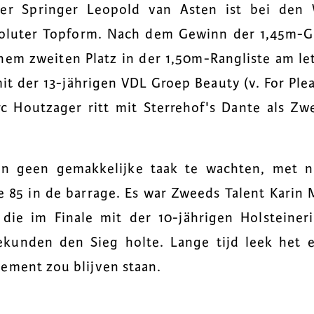
 Springer Leopold van Asten ist bei den 
oluter Topform. Nach dem Gewinn der 1,45m-G
nem zweiten Platz in der 1,50m-Rangliste am le
mit der 13-jährigen VDL Groep Beauty (v. For Plea
c Houtzager ritt mit Sterrehof's Dante als Zw
en geen gemakkelijke taak te wachten, met n
 85 in de barrage. Es war Zweeds Talent Karin M
 die im Finale mit der 10-jährigen Holsteineri
ekunden den Sieg holte. Lange tijd leek het 
ement zou blijven staan.