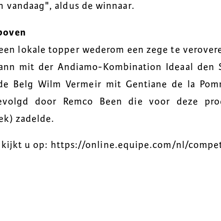
 vandaag", aldus de winnaar.
boven
t een lokale topper wederom een zege te verove
nn mit der Andiamo-Kombination Ideaal den S
de Belg Wilm Vermeir mit Gentiane de la Pom
evolgd door Remco Been die voor deze proe
ek) zadelde.
n kijkt u op: https://online.equipe.com/nl/compe