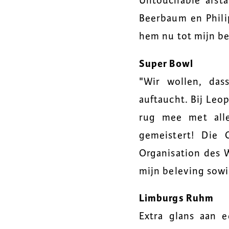
Untouchable afst
Beerbaum en Phili
hem nu tot mijn be
Super Bowl
"Wir wollen, dass
auftaucht. Bij Leo
rug mee met all
gemeistert! Die 
Organisation des 
mijn beleving sowi
Limburgs Ruhm
Extra glans aan 