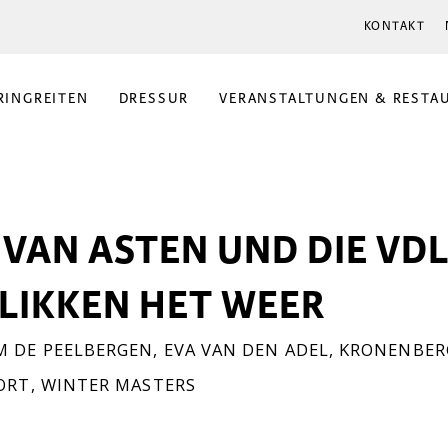
KONTAKT
RINGREITEN
DRESSUR
VERANSTALTUNGEN & RESTA
VAN ASTEN UND DIE VD
LIKKEN HET WEER
 DE PEELBERGEN
,
EVA VAN DEN ADEL
,
KRONENBER
ORT
,
WINTER MASTERS