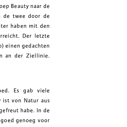
roep Beauty naar de
n de twee door de
uiter haben mit den
rreicht. Der letzte
no) einen gedachten
 an der Ziellinie.
ed. Es gab viele
 ist von Natur aus
 gefreut habe. In de
s goed genoeg voor