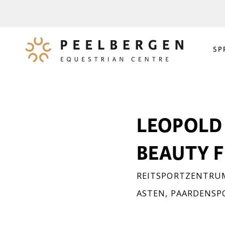
SP
LEOPOLD 
BEAUTY F
REITSPORTZENTRUM
ASTEN
,
PAARDENSP