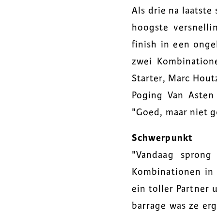
Als drie na laatst
hoogste versnell
finish in een onge
zwei Kombinationen
Starter, Marc Hout
Poging Van Asten 
"Goed, maar niet g
Schwerpunkt
"Vandaag sprong
Kombinationen in 
ein toller Partner 
barrage was ze er