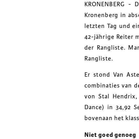
KRONENBERG - Der
Kronenberg in abs
letzten Tag und ei
42-jährige Reiter 
der Rangliste. Mar
Rangliste.
Er stond Van Ast
combinaties van de
von Stal Hendrix,
Dance) in 34,92 S
bovenaan het klass
Niet goed genoeg