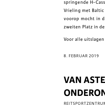
springende H-Cassi
Vrieling met Balti
voorop mocht in d
zweiten Platz in d
Voor alle uitslage
8. FEBRUAR 2019
VAN ASTE
ONDERON
REITSPORTZENTRUM