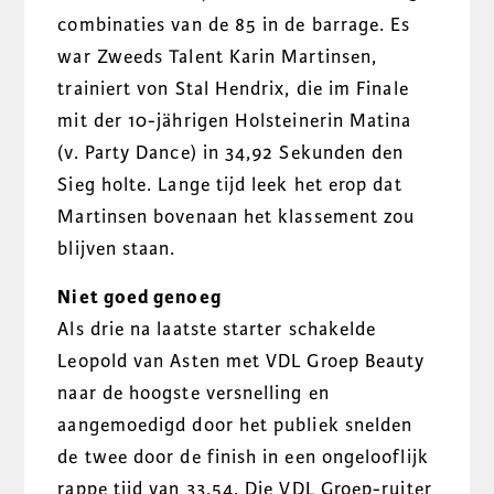
combinaties van de 85 in de barrage. Es
war Zweeds Talent Karin Martinsen,
trainiert von Stal Hendrix, die im Finale
mit der 10-jährigen Holsteinerin Matina
(v. Party Dance) in 34,92 Sekunden den
Sieg holte. Lange tijd leek het erop dat
Martinsen bovenaan het klassement zou
blijven staan.
Niet goed genoeg
Als drie na laatste starter schakelde
Leopold van Asten met VDL Groep Beauty
naar de hoogste versnelling en
aangemoedigd door het publiek snelden
de twee door de finish in een ongelooflijk
rappe tijd van 33,54. Die VDL Groep-ruiter