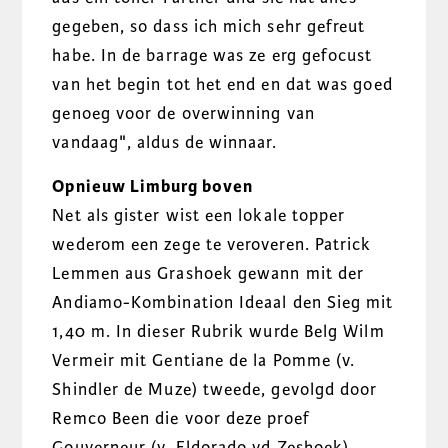
gegeben, so dass ich mich sehr gefreut
habe. In de barrage was ze erg gefocust
van het begin tot het end en dat was goed
genoeg voor de overwinning van
vandaag", aldus de winnaar.
Opnieuw Limburg boven
Net als gister wist een lokale topper
wederom een zege te veroveren. Patrick
Lemmen aus Grashoek gewann mit der
Andiamo-Kombination Ideaal den Sieg mit
1,40 m. In dieser Rubrik wurde Belg Wilm
Vermeir mit Gentiane de la Pomme (v.
Shindler de Muze) tweede, gevolgd door
Remco Been die voor deze proef
Gouverneur (v. Eldorado vd Zeshoek)