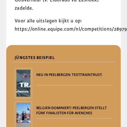
zadelde.
Voor alle uitslagen kijkt u op:
https://online.equipe.com/nl/competitions/2897
DELEN
JÜNGSTES BEISPIEL
NEU IN PEELBERGEN: TEST.TRAIN.TRUST.
BELGIEN DOMINIERT: PEELBERGEN STELLT
FÜNF FINALISTEN FÜR AVENCHES