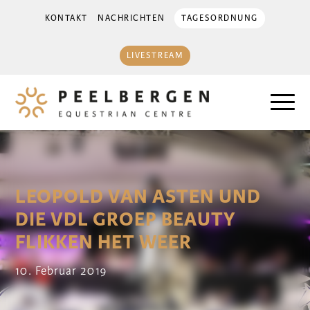
KONTAKT
NACHRICHTEN
TAGESORDNUNG
LIVESTREAM
LEOPOLD VAN ASTEN UND
DIE VDL GROEP BEAUTY
FLIKKEN HET WEER
10. Februar 2019