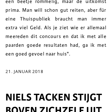
een beetje rommelig, maar de uitkomst
prima. Man will schon gut reiten, aber für
eine Thuispubliek braucht man immer
extra viel Geld. Als je ziet wie er allemaal
meereden dit concours en dat ik met alle
paarden goede resultaten had, ga ik met
een goed gevoel naar huis".
21. JANUAR 2018
NIELS TACKEN STIJGT
BOVEN ZICHZELF UIT