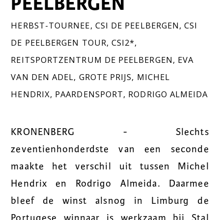
PEELBERGEN
HERBST-TOURNEE
,
CSI DE PEELBERGEN
,
CSI
DE PEELBERGEN TOUR
,
CSI2*
,
REITSPORTZENTRUM DE PEELBERGEN
,
EVA
VAN DEN ADEL
,
GROTE PRIJS
,
MICHEL
HENDRIX
,
PAARDENSPORT
,
RODRIGO ALMEIDA
KRONENBERG - Slechts
zeventienhonderdste van een seconde
maakte het verschil uit tussen Michel
Hendrix en Rodrigo Almeida. Daarmee
bleef de winst alsnog in Limburg de
Portugese winnaar is werkzaam bij Stal