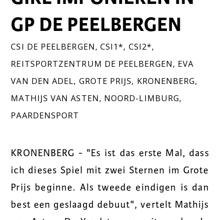
GP DE PEELBERGEN
CSI DE PEELBERGEN
,
CSI1*
,
CSI2*
,
REITSPORTZENTRUM DE PEELBERGEN
,
EVA
VAN DEN ADEL
,
GROTE PRIJS
,
KRONENBERG
,
MATHIJS VAN ASTEN
,
NOORD-LIMBURG
,
PAARDENSPORT
KRONENBERG - "Es ist das erste Mal, dass
ich dieses Spiel mit zwei Sternen im Grote
Prijs beginne. Als tweede eindigen is dan
best een geslaagd debuut", vertelt Mathijs