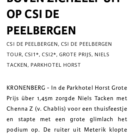
OP CSI DE
PEELBERGEN
CSI DE PEELBERGEN
,
CSI DE PEELBERGEN
TOUR
,
CSI1*
,
CSI2*
,
GROTE PRIJS
,
NIELS
TACKEN
,
PARKHOTEL HORST
KRONENBERG - In de Parkhotel Horst Grote
Prijs über 1,45m zorgde Niels Tacken met
Chenna Z (v. Chablis) voor een thuisfeestje
en stapte met een grote glimlach het
podium op. De ruiter uit Meterik klopte