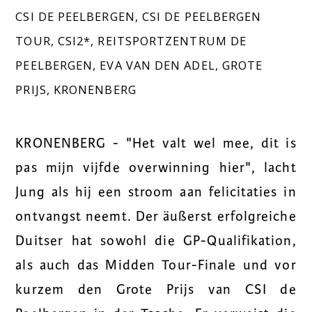
CSI DE PEELBERGEN
,
CSI DE PEELBERGEN
TOUR
,
CSI2*
,
REITSPORTZENTRUM DE
PEELBERGEN
,
EVA VAN DEN ADEL
,
GROTE
PRIJS
,
KRONENBERG
KRONENBERG - "Het valt wel mee, dit is
pas mijn vijfde overwinning hier", lacht
Jung als hij een stroom aan felicitaties in
ontvangst neemt. Der äußerst erfolgreiche
Duitser hat sowohl die GP-Qualifikation,
als auch das Midden Tour-Finale und vor
kurzem den Grote Prijs van CSI de