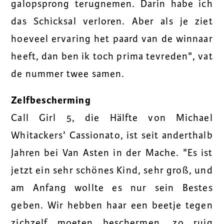
galopsprong terugnemen. Darin habe ich
das Schicksal verloren. Aber als je ziet
hoeveel ervaring het paard van de winnaar
heeft, dan ben ik toch prima tevreden", vat
de nummer twee samen.
Zelfbescherming
Call Girl 5, die Hälfte von Michael
Whitackers' Cassionato, ist seit anderthalb
Jahren bei Van Asten in der Mache. "Es ist
jetzt ein sehr schönes Kind, sehr groß, und
am Anfang wollte es nur sein Bestes
geben. Wir hebben haar een beetje tegen
zichzelf moeten beschermen, zo ruig