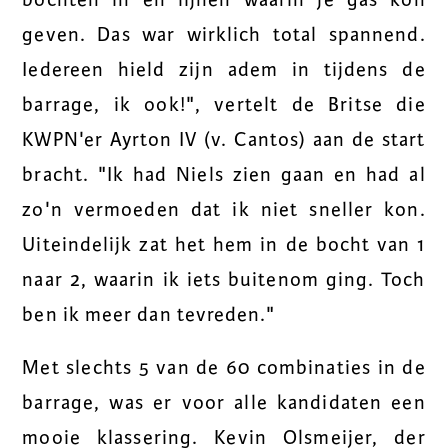
bochten in en lijnen waarin je gas kon
geven. Das war wirklich total spannend.
Iedereen hield zijn adem in tijdens de
barrage, ik ook!", vertelt de Britse die
KWPN'er Ayrton IV (v. Cantos) aan de start
bracht. "Ik had Niels zien gaan en had al
zo'n vermoeden dat ik niet sneller kon.
Uiteindelijk zat het hem in de bocht van 1
naar 2, waarin ik iets buitenom ging. Toch
ben ik meer dan tevreden."
Met slechts 5 van de 60 combinaties in de
barrage, was er voor alle kandidaten een
mooie klassering. Kevin Olsmeijer, der