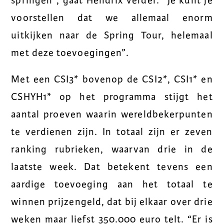
springen”, gaat Hendrix verder. “Je kunt je
voorstellen dat we allemaal enorm
uitkijken naar de Spring Tour, helemaal
met deze toevoegingen”.
Met een CSI3* bovenop de CSI2*, CSI1* en
CSHYH1* op het programma stijgt het
aantal proeven waarin wereldbekerpunten
te verdienen zijn. In totaal zijn er zeven
ranking rubrieken, waarvan drie in de
laatste week. Dat betekent tevens een
aardige toevoeging aan het totaal te
winnen prijzengeld, dat bij elkaar over drie
weken maar liefst 350.000 euro telt. “Er is