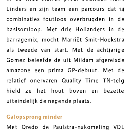
Linders en zijn team een parcours dat 14
combinaties foutloos overbrugden in de
basisomloop. Met drie Hollanders in de
barragemix, mocht Marriët Smit-Hoekstra
als tweede van start. Met de achtjarige
Gomez beleefde de uit Mildam afgereisde
amazone een prima GP-debuut. Met de
relatief onervaren Quality Time TN-telg
hield ze het hout boven en bezette
uiteindelijk de negende plaats.
Galopsprong minder
Met Qredo de Paulstra-nakomeling VDL