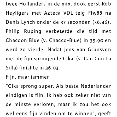
twee Hollanders in de mix, dook eerst Rob
Heyligers met Azteca VDL-telg Ffw88 na
Denis Lynch onder de 37 seconden (36.46).
Philip Ruping verbeterde die tijd met
Chacoon Blue (v. Chacco-Blue) in 35.90 en
werd zo vierde. Nadat Jens van Grunsven
met de fijn springende Cika (v. Can Cun La
Silla) finishte in 36.03.
Fijn, maar jammer
“Cika sprong super. Als beste Nederlander
eindigen is fijn. Ik heb ook zeker niet van
de minste verloren, maar ik zou het ook
wel eens fijn vinden om te winnen”, geeft