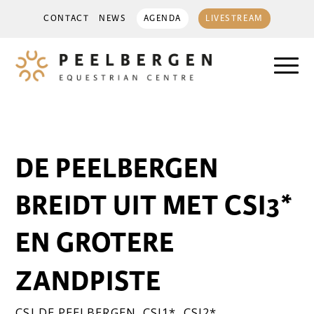
CONTACT
NEWS
AGENDA
LIVESTREAM
DE PEELBERGEN
BREIDT UIT MET CSI3*
EN GROTERE
ZANDPISTE
CSI DE PEELBERGEN
,
CSI1*
,
CSI2*
,