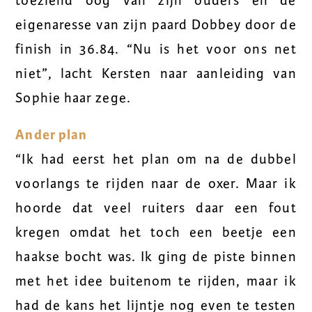
toeziend oog van zijn ouders en de
eigenaresse van zijn paard Dobbey door de
finish in 36.84. “Nu is het voor ons net
niet”, lacht Kersten naar aanleiding van
Sophie haar zege.
Ander plan
“Ik had eerst het plan om na de dubbel
voorlangs te rijden naar de oxer. Maar ik
hoorde dat veel ruiters daar een fout
kregen omdat het toch een beetje een
haakse bocht was. Ik ging de piste binnen
met het idee buitenom te rijden, maar ik
had de kans het lijntje nog even te testen