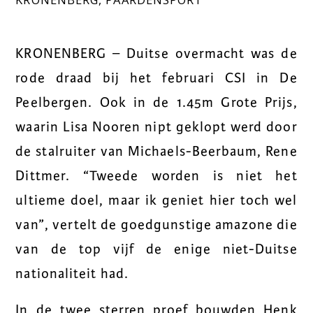
KRONENBERG – Duitse overmacht was de
rode draad bij het februari CSI in De
Peelbergen. Ook in de 1.45m Grote Prijs,
waarin Lisa Nooren nipt geklopt werd door
de stalruiter van Michaels-Beerbaum, Rene
Dittmer. “Tweede worden is niet het
ultieme doel, maar ik geniet hier toch wel
van”, vertelt de goedgunstige amazone die
van de top vijf de enige niet-Duitse
nationaliteit had.
In de twee sterren proef bouwden Henk