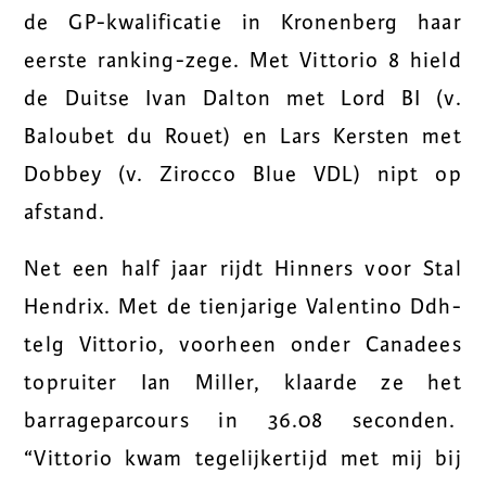
de GP-kwalificatie in Kronenberg haar
eerste ranking-zege. Met Vittorio 8 hield
de Duitse Ivan Dalton met Lord BI (v.
Baloubet du Rouet) en Lars Kersten met
Dobbey (v. Zirocco Blue VDL) nipt op
afstand.
Net een half jaar rijdt Hinners voor Stal
Hendrix. Met de tienjarige Valentino Ddh-
telg Vittorio, voorheen onder Canadees
topruiter Ian Miller, klaarde ze het
barrageparcours in 36.08 seconden.
“Vittorio kwam tegelijkertijd met mij bij