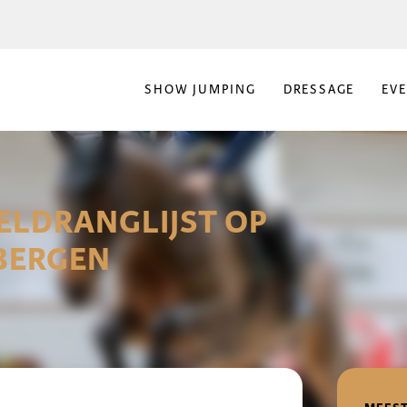
SHOW JUMPING
DRESSAGE
EV
ELDRANGLIJST OP
LBERGEN