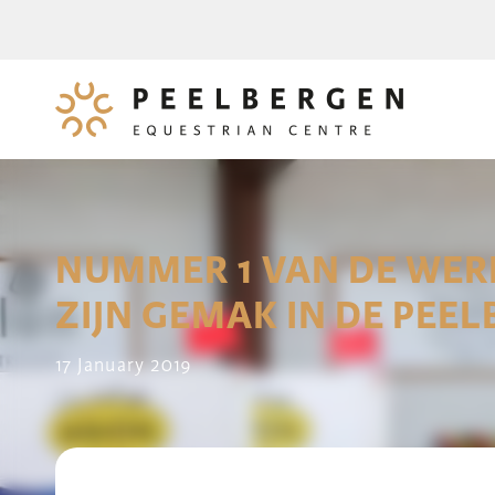
NUMMER 1 VAN DE WER
ZIJN GEMAK IN DE PEE
17 January 2019