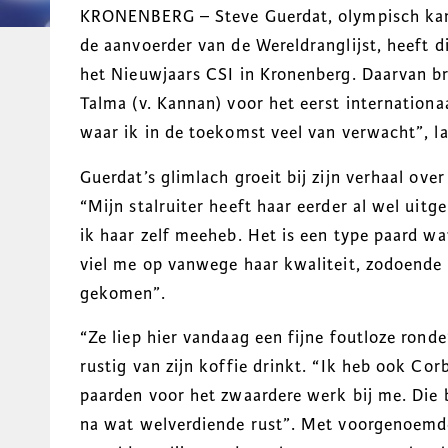
KRONENBERG – Steve Guerdat, olympisch ka
de aanvoerder van de Wereldranglijst, heeft d
het Nieuwjaars CSI in Kronenberg. Daarvan br
Talma (v. Kannan) voor het eerst internationaa
waar ik in de toekomst veel van verwacht”, l
Guerdat’s glimlach groeit bij zijn verhaal ov
“Mijn stalruiter heeft haar eerder al wel uitg
ik haar zelf meeheb. Het is een type paard wat
viel me op vanwege haar kwaliteit, zodoende is
gekomen”.
“Ze liep hier vandaag een fijne foutloze ronde”
rustig van zijn koffie drinkt. “Ik heb ook Co
paarden voor het zwaardere werk bij me. Die 
na wat welverdiende rust”. Met voorgenoemd