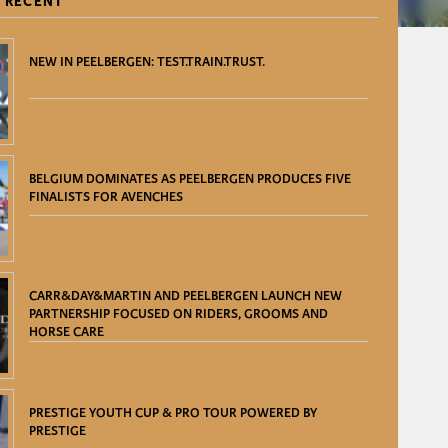
 RECENT
NEW IN PEELBERGEN: TEST.TRAIN.TRUST.
BELGIUM DOMINATES AS PEELBERGEN PRODUCES FIVE
FINALISTS FOR AVENCHES
CARR&DAY&MARTIN AND PEELBERGEN LAUNCH NEW
PARTNERSHIP FOCUSED ON RIDERS, GROOMS AND
HORSE CARE
PRESTIGE YOUTH CUP & PRO TOUR POWERED BY
PRESTIGE