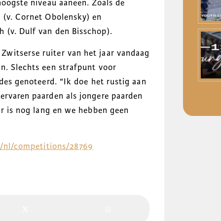
hoogste niveau aaneen. Zoals de
 (v. Cornet Obolensky) en
 (v. Dulf van den Bisschop).
witserse ruiter van het jaar vandaag
n. Slechts een strafpunt voor
ndes genoteerd. “Ik doe het rustig aan
ervaren paarden als jongere paarden
ar is nog lang en we hebben geen
m/nl/competitions/28769