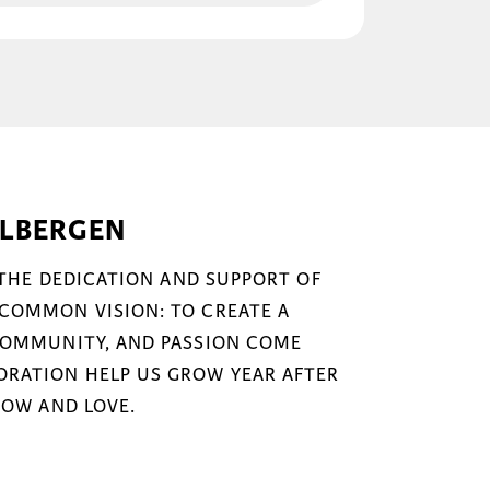
ELBERGEN
 THE DEDICATION AND SUPPORT OF
COMMON VISION: TO CREATE A
COMMUNITY, AND PASSION COME
RATION HELP US GROW YEAR AFTER
NOW AND LOVE.