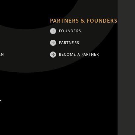
PARTNERS & FOUNDERS
FOUNDERS
PARTNERS
EN
BECOME A PARTNER
Y