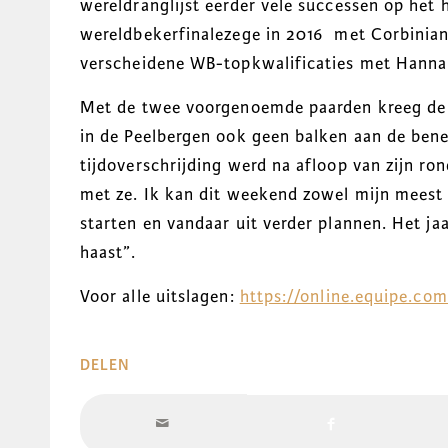
wereldranglijst eerder vele successen op het 
wereldbekerfinalezege in 2016 met Corbinian
verscheidene WB-topkwalificaties met Hannah
Met de twee voorgenoemde paarden kreeg de Z
in de Peelbergen ook geen balken aan de bene
tijdoverschrijding werd na afloop van zijn ro
met ze. Ik kan dit weekend zowel mijn meest 
starten en vandaar uit verder plannen. Het ja
haast”.
Voor alle uitslagen:
https://online.equipe.co
DELEN