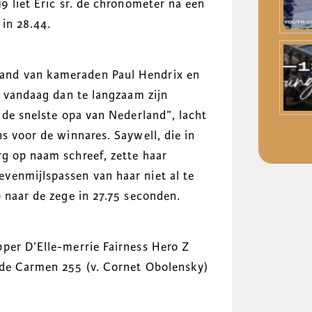
9 liet Eric sr. de chronometer na een
in 28.44.
and van kameraden Paul Hendrix en
g vandaag dan te langzaam zijn
 de snelste opa van Nederland”, lacht
s voor de winnares. Saywell, die in
g op naam schreef, zette haar
venmijlspassen van haar niet al te
 naar de zege in 27.75 seconden.
per D’Elle-merrie Fairness Hero Z
rde Carmen 255 (v. Cornet Obolensky)