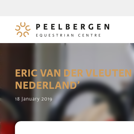
ERIC VAN DER VLEUTEN
NEDERLAND’
18 January 2019