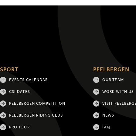
SPORT
PEELBERGEN
EVENTS CALENDAR
OUR TEAM
CSI DATES
WORK WITH US
PEELBERGEN COMPETITION
VISIT PEELBERG
PEELBERGEN RIDING CLUB
NEWS
PRO TOUR
FAQ