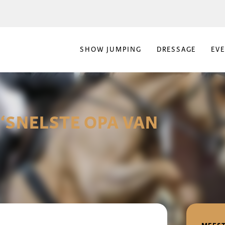
SHOW JUMPING
DRESSAGE
EV
 ‘SNELSTE OPA VAN