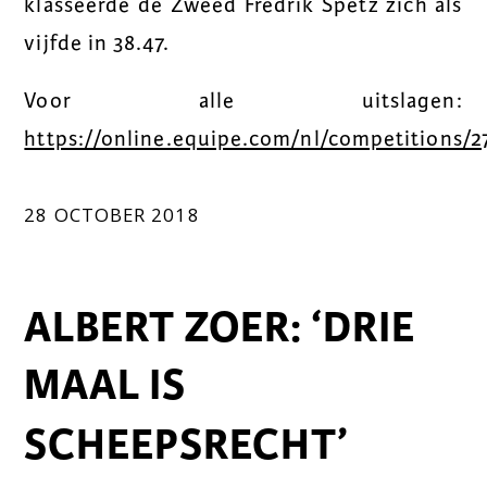
klasseerde de Zweed Fredrik Spetz zich als
vijfde in 38.47.
Voor alle uitslagen:
https://online.equipe.com/nl/competitions/2
28 OCTOBER 2018
ALBERT ZOER: ‘DRIE
MAAL IS
SCHEEPSRECHT’