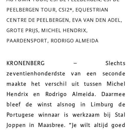
PEELBERGEN TOUR
,
CSI2*
,
EQUESTRIAN
CENTRE DE PEELBERGEN
,
EVA VAN DEN ADEL
,
GROTE PRIJS
,
MICHEL HENDRIX
,
PAARDENSPORT
,
RODRIGO ALMEIDA
KRONENBERG – Slechts
zeventienhonderdste van een seconde
maakte het verschil uit tussen Michel
Hendrix en Rodrigo Almeida. Daarmee
bleef de winst alsnog in Limburg de
Portugese winnaar is werkzaam bij Stal
Joppen in Maasbree. “Je wilt altijd goed