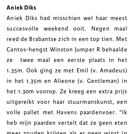
Aniek Diks
Aniek Diks had misschien wel haar meest
succesvolle weekend ooit. Negen maal
reed de Brabantse zich in een top tien. Met
Cantos-hengst Winston Jumper R behaalde
ze twee maal een eerste plaats in het
1.35m. Ook ging ze met Emil (v. Amadeus)
in het 1.35m en Alieone (v. Gentleman) in
het 1.30m voorop. Ze kreeg een extra prijs
uitgereikt voor haar stuurmanskunst, een
volle pallet met Havens paardenvoer. “Ik
heb mijn paarden vertelt dat ze geen eten
meer zouden krijgen als er geen winst in