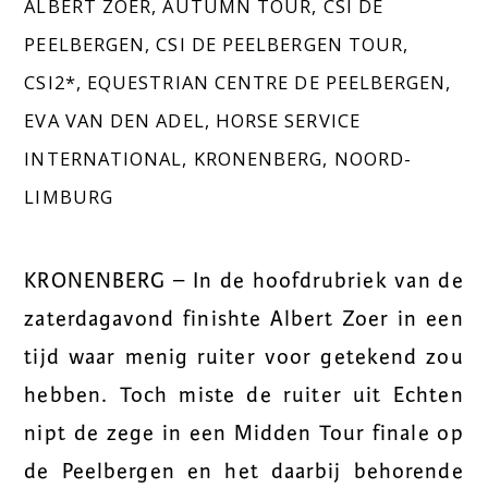
ALBERT ZOER
,
AUTUMN TOUR
,
CSI DE
PEELBERGEN
,
CSI DE PEELBERGEN TOUR
,
CSI2*
,
EQUESTRIAN CENTRE DE PEELBERGEN
,
EVA VAN DEN ADEL
,
HORSE SERVICE
INTERNATIONAL
,
KRONENBERG
,
NOORD-
LIMBURG
KRONENBERG – In de hoofdrubriek van de
zaterdagavond finishte Albert Zoer in een
tijd waar menig ruiter voor getekend zou
hebben. Toch miste de ruiter uit Echten
nipt de zege in een Midden Tour finale op
de Peelbergen en het daarbij behorende