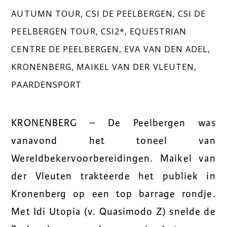
AUTUMN TOUR
,
CSI DE PEELBERGEN
,
CSI DE
PEELBERGEN TOUR
,
CSI2*
,
EQUESTRIAN
CENTRE DE PEELBERGEN
,
EVA VAN DEN ADEL
,
KRONENBERG
,
MAIKEL VAN DER VLEUTEN
,
PAARDENSPORT
KRONENBERG – De Peelbergen was
vanavond het toneel van
Wereldbekervoorbereidingen. Maikel van
der Vleuten trakteerde het publiek in
Kronenberg op een top barrage rondje.
Met Idi Utopia (v. Quasimodo Z) snelde de