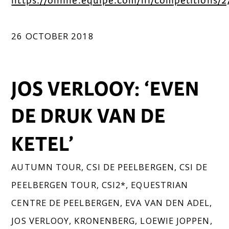
https://online.equipe.com/nl/competitions/2
26 OCTOBER 2018
JOS VERLOOY: ‘EVEN
DE DRUK VAN DE
KETEL’
AUTUMN TOUR
,
CSI DE PEELBERGEN
,
CSI DE
PEELBERGEN TOUR
,
CSI2*
,
EQUESTRIAN
CENTRE DE PEELBERGEN
,
EVA VAN DEN ADEL
,
JOS VERLOOY
,
KRONENBERG
,
LOEWIE JOPPEN
,