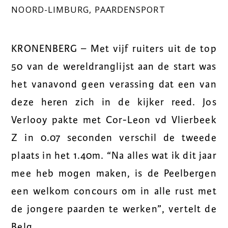
NOORD-LIMBURG
,
PAARDENSPORT
KRONENBERG – Met vijf ruiters uit de top
50 van de wereldranglijst aan de start was
het vanavond geen verassing dat een van
deze heren zich in de kijker reed. Jos
Verlooy pakte met Cor-Leon vd Vlierbeek
Z in 0.07 seconden verschil de tweede
plaats in het 1.40m. “Na alles wat ik dit jaar
mee heb mogen maken, is de Peelbergen
een welkom concours om in alle rust met
de jongere paarden te werken”, vertelt de
Belg.