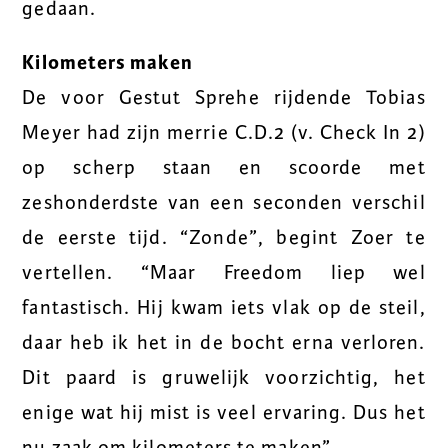
gedaan.
Kilometers maken
De voor Gestut Sprehe rijdende Tobias
Meyer had zijn merrie C.D.2 (v. Check In 2)
op scherp staan en scoorde met
zeshonderdste van een seconden verschil
de eerste tijd. “Zonde”, begint Zoer te
vertellen. “Maar Freedom liep wel
fantastisch. Hij kwam iets vlak op de steil,
daar heb ik het in de bocht erna verloren.
Dit paard is gruwelijk voorzichtig, het
enige wat hij mist is veel ervaring. Dus het
nu zaak om kilometers te maken”.