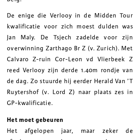
De enige die Verlooy in de Midden Tour
kwalificatie voor zich moest dulden was
Jan Maly. De Tsjech zadelde voor zijn
overwinning Zarthago Br Z (v. Zurich). Met
Calvaro Z-ruin Cor-Leon vd Vlierbeek Z
reed Verlooy zijn derde 1.40m rondje van
de dag. Zo stuurde hij eerder Herald Van ’T
Ruytershof (v. Lord Z) naar plaats zes in
GP-kwalificatie.
Het moet gebeuren
Het afgelopen jaar, maar zeker de