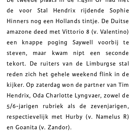
De tweede plaats in de 1.45m GP had met
de voor Stal Hendrix rijdende Sophie
Hinners nog een Hollands tintje. De Duitse
amazone deed met Vittorio 8 (v. Valentino)
een knappe poging Saywell voorbij te
steven, maar kwam nipt een seconde
tekort. De ruiters van de Limburgse stal
reden zich het gehele weekend flink in de
kijker. Op zaterdag won de partner van Tim
Hendrix, Oda Charlotte Lyngvaer, zowel de
5/6-jarigen rubriek als de zevenjarigen,
respectievelijk met Hurby (v. Namelus R)
en Goanita (v. Zandor).