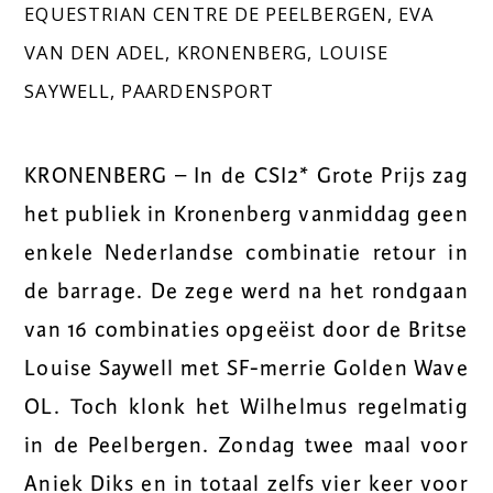
EQUESTRIAN CENTRE DE PEELBERGEN
,
EVA
VAN DEN ADEL
,
KRONENBERG
,
LOUISE
SAYWELL
,
PAARDENSPORT
KRONENBERG – In de CSI2* Grote Prijs zag
het publiek in Kronenberg vanmiddag geen
enkele Nederlandse combinatie retour in
de barrage. De zege werd na het rondgaan
van 16 combinaties opgeëist door de Britse
Louise Saywell met SF-merrie Golden Wave
OL. Toch klonk het Wilhelmus regelmatig
in de Peelbergen. Zondag twee maal voor
Aniek Diks en in totaal zelfs vier keer voor