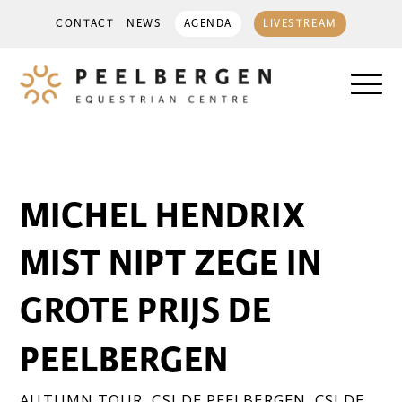
CONTACT
NEWS
AGENDA
LIVESTREAM
MICHEL HENDRIX
MIST NIPT ZEGE IN
GROTE PRIJS DE
PEELBERGEN
AUTUMN TOUR
,
CSI DE PEELBERGEN
,
CSI DE