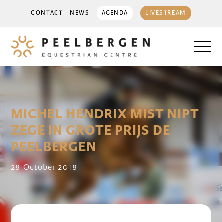
CONTACT
NEWS
AGENDA
LIVESTREAM
MICHEL HENDRIX MIST NIPT
ZEGE IN GROTE PRIJS DE
PEELBERGEN
28 October 2018