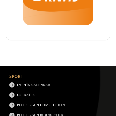
SPORT
EVENTS CALENDAR
CSI DATES
PEELBERGEN COMPETITION
PEELBERGEN RIDING CLUB