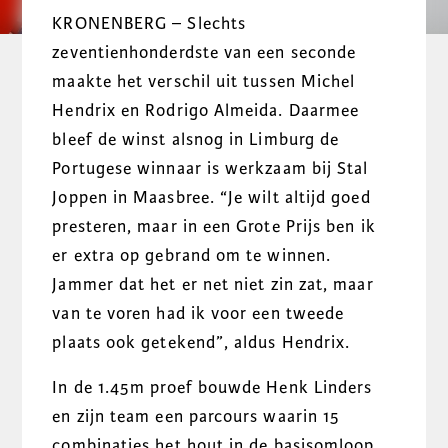
KRONENBERG – Slechts
zeventienhonderdste van een seconde
maakte het verschil uit tussen Michel
Hendrix en Rodrigo Almeida. Daarmee
bleef de winst alsnog in Limburg de
Portugese winnaar is werkzaam bij Stal
Joppen in Maasbree. “Je wilt altijd goed
presteren, maar in een Grote Prijs ben ik
er extra op gebrand om te winnen.
Jammer dat het er net niet zin zat, maar
van te voren had ik voor een tweede
plaats ook getekend”, aldus Hendrix.
In de 1.45m proef bouwde Henk Linders
en zijn team een parcours waarin 15
combinaties het hout in de basisomloop