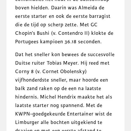
boven hielden. Daarin was Almeida de
eerste starter en ook de eerste barragist
die de tijd op scherp zette. Met GC
Chopin’s Bushi (v. Contendro II) klokte de
Portugees kampioen 36.18 seconden.
Dat het sneller kon bewees de succesvolle
Duitse ruiter Tobias Meyer. Hij reed met
Corny 8 (v. Cornet Obolensky)
vijfhonderdste sneller, maar hoorde een
balk zand raken op de een na laatste
hindernis. Michel Hendrix maakte het als
laatste starter nog spannend. Met de
KWPN-goedgekeurde Entertainer wist de
Limburger alle bochten uitgekiend te
draaien en met een eerste afstand te