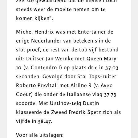
zeerste gewaardeerd dat de mensen toch
steeds weer de moeite nemen om te
komen kijken”.
Michel Hendrix was met Entertainer de
enige Nederlander van betekenis in de
slot proef, de rest van de top vijf bestond
uit: Duitser Jan Wernke met Queen Mary
10 (v. Contendro I) op plaats drie in 37.03
seconden. Gevolgd door Stal Tops-ruiter
Roberto Previtali met Airline R (v. Avec
Coeur) die onder de Italiaanse vlag 37.73
scoorde. Met Ustinov-telg Dustin
klasseerde de Zweed Fredrik Spetz zich als
vijfde in 38.47.
Voor alle uitslagen: