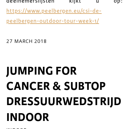
deelnemerslijsten kijkt u op:
https://www.peelbergen.eu/csi-de-
peelbergen-outdoor-tour-week-1/
27 MARCH 2018
JUMPING FOR
CANCER & SUBTOP
DRESSUURWEDSTRIJD
INDOOR