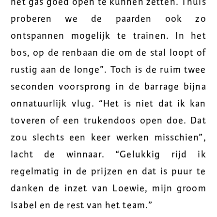
het gas goed open te kunnen zetten. Thuis
proberen we de paarden ook zo
ontspannen mogelijk te trainen. In het
bos, op de renbaan die om de stal loopt of
rustig aan de longe”. Toch is de ruim twee
seconden voorsprong in de barrage bijna
onnatuurlijk vlug. “Het is niet dat ik kan
toveren of een trukendoos open doe. Dat
zou slechts een keer werken misschien”,
lacht de winnaar. “Gelukkig rijd ik
regelmatig in de prijzen en dat is puur te
danken de inzet van Loewie, mijn groom
Isabel en de rest van het team.”