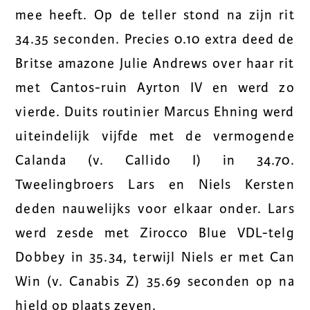
mee heeft. Op de teller stond na zijn rit
34.35 seconden. Precies 0.10 extra deed de
Britse amazone Julie Andrews over haar rit
met Cantos-ruin Ayrton IV en werd zo
vierde. Duits routinier Marcus Ehning werd
uiteindelijk vijfde met de vermogende
Calanda (v. Callido I) in 34.70.
Tweelingbroers Lars en Niels Kersten
deden nauwelijks voor elkaar onder. Lars
werd zesde met Zirocco Blue VDL-telg
Dobbey in 35.34, terwijl Niels er met Can
Win (v. Canabis Z) 35.69 seconden op na
hield op plaats zeven.