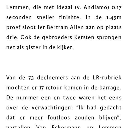
Lemmen, die met Ideaal (v. Andiamo) 0.17
seconden sneller finishte. In de 1.45m
proef sloot Ier Bertram Allen aan op plaats
drie. Ook de gebroeders Kersten sprongen
net als gister in de kijker.
Van de 73 deelnemers aan de LR-rubriek
mochten er 17 retour komen in de barrage.
De nummer een en twee waren het eens
over de verwachtingen: “Ik had gedacht
dat er meer foutloos zouden blijven”,
vertellen Von Eckermann en Lemmen