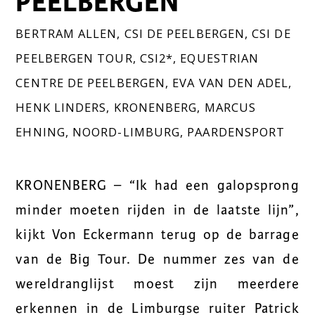
PEELBERGEN
BERTRAM ALLEN
,
CSI DE PEELBERGEN
,
CSI DE
PEELBERGEN TOUR
,
CSI2*
,
EQUESTRIAN
CENTRE DE PEELBERGEN
,
EVA VAN DEN ADEL
,
HENK LINDERS
,
KRONENBERG
,
MARCUS
EHNING
,
NOORD-LIMBURG
,
PAARDENSPORT
KRONENBERG – “Ik had een galopsprong
minder moeten rijden in de laatste lijn”,
kijkt Von Eckermann terug op de barrage
van de Big Tour. De nummer zes van de
wereldranglijst moest zijn meerdere
erkennen in de Limburgse ruiter Patrick