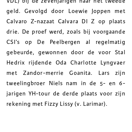
VDL) bij de zevenjarigen naar het tweede
geld. Gevolgd door Loewie Joppen met
Calvaro Z-nazaat Calvara DI Z op plaats
drie. De proef werd, zoals bij voorgaande
CSI’s op De Peelbergen al regelmatig
gebeurde, gewonnen door de voor Stal
Hedrix rijdende Oda Charlotte Lyngvaer
met Zandor-merrie Goanita. Lars zijn
tweelingbroer Niels nam in de 5- en 6-
jarigen YH-tour de derde plaats voor zijn
rekening met Fizzy Lissy (v. Larimar).