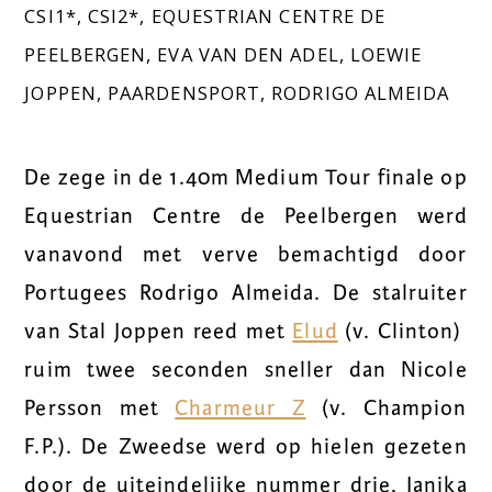
CSI1*
,
CSI2*
,
EQUESTRIAN CENTRE DE
PEELBERGEN
,
EVA VAN DEN ADEL
,
LOEWIE
JOPPEN
,
PAARDENSPORT
,
RODRIGO ALMEIDA
De zege in de 1.40m Medium Tour finale op
Equestrian Centre de Peelbergen werd
vanavond met verve bemachtigd door
Portugees Rodrigo Almeida. De stalruiter
van Stal Joppen reed met
Elud
(v. Clinton)
ruim twee seconden sneller dan Nicole
Persson met
Charmeur Z
(v. Champion
F.P.). De Zweedse werd op hielen gezeten
door de uiteindelijke nummer drie, Janika