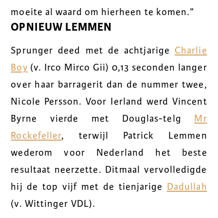
moeite al waard om hierheen te komen.”
OPNIEUW LEMMEN
Sprunger deed met de achtjarige
Charlie
Boy
(v. Irco Mirco Gii) 0,13 seconden langer
over haar barragerit dan de nummer twee,
Nicole Persson. Voor Ierland werd Vincent
Byrne vierde met Douglas-telg
Mr
Rockefeller
, terwijl Patrick Lemmen
wederom voor Nederland het beste
resultaat neerzette. Ditmaal vervolledigde
hij de top vijf met de tienjarige
Dadullah
(v. Wittinger VDL).