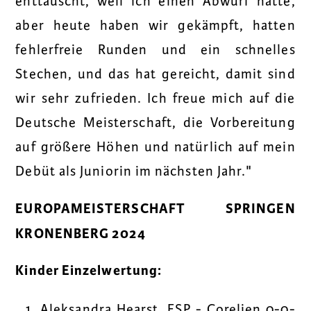
enttäuscht, weil ich einen Abwurf hatte,
aber heute haben wir gekämpft, hatten
fehlerfreie Runden und ein schnelles
Stechen, und das hat gereicht, damit sind
wir sehr zufrieden. Ich freue mich auf die
Deutsche Meisterschaft, die Vorbereitung
auf größere Höhen und natürlich auf mein
Debüt als Juniorin im nächsten Jahr."
EUROPAMEISTERSCHAFT SPRINGEN
KRONENBERG 2024
Kinder Einzelwertung:
Aleksandra Hearst, ESP - Corelien 0-0-