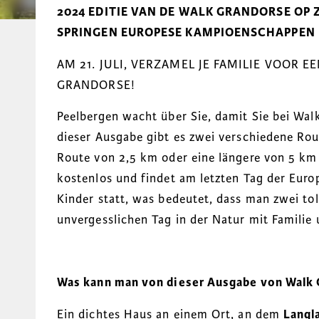
2024 EDITIE VAN DE WALK GRANDORSE OP ZO
SPRINGEN EUROPESE KAMPIOENSCHAPPEN B
AM 21. JULI, VERZAMEL JE FAMILIE VOOR 
GRANDORSE!
Peelbergen wacht über Sie, damit Sie bei Wa
dieser Ausgabe gibt es zwei verschiedene Ro
Route von 2,5 km oder eine längere von 5 km
kostenlos und findet am letzten Tag der Eur
Kinder statt, was bedeutet, dass man zwei tol
unvergesslichen Tag in der Natur mit Familie
Was kann man von dieser Ausgabe von Walk 
Ein dichtes Haus an einem Ort, an dem
Langl