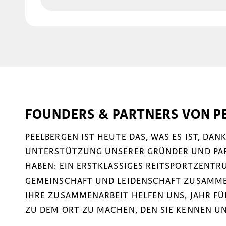
FOUNDERS & PARTNERS VON P
PEELBERGEN IST HEUTE DAS, WAS ES IST, DA
UNTERSTÜTZUNG UNSERER GRÜNDER UND PART
HABEN: EIN ERSTKLASSIGES REITSPORTZENTRU
GEMEINSCHAFT UND LEIDENSCHAFT ZUSAMM
IHRE ZUSAMMENARBEIT HELFEN UNS, JAHR F
ZU DEM ORT ZU MACHEN, DEN SIE KENNEN UN