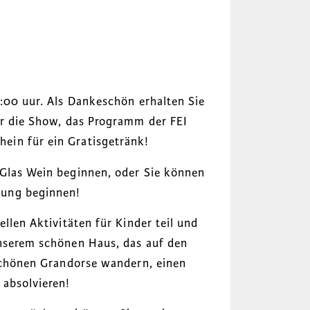
5:00 uur. Als Dankeschön erhalten Sie
ür die Show, das Programm der FEI
ein für ein Gratisgetränk!
 Glas Wein beginnen, oder Sie können
rung beginnen!
llen Aktivitäten für Kinder teil und
unserem schönen Haus, das auf den
 schönen Grandorse wandern, einen
 absolvieren!