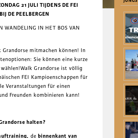
JÜNGS
NDAG 21 JULI TIJDENS DE FEI
IJ DE PEELBERGEN
EEN WANDELING IN HET BOS VAN
lk Grandorse mitmachen können! In
utenoptionen: Sie können eine kurze
 wählen!Walk Grandorse ist völlig
opäischen FEI Kampioenschappen für
le Veranstaltungen für einen
 und Freunden kombinieren kann!
Grandorse halten?
auftraining,
de
binnenkant van