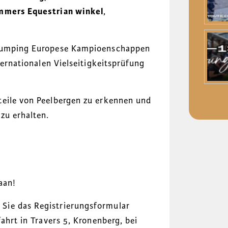
mmers Equestrian winkel
,
 Jumping Europese Kampioenschappen
ternationalen Vielseitigkeitsprüfung
teile von Peelbergen zu erkennen und
zu erhalten.
aan!
Sie das Registrierungsformular
ahrt in Travers 5, Kronenberg, bei