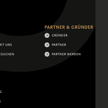
PARTNER & GRÜNDER
GRÜNDER
MIT UNS
PARTNER
ESUCHEN
PARTNER WERDEN
NG
G