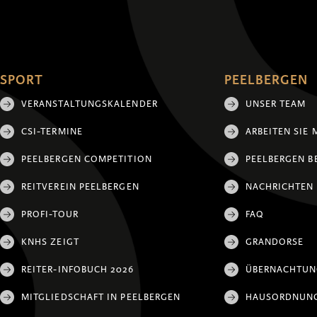
SPORT
PEELBERGEN
VERANSTALTUNGSKALENDER
UNSER TEAM
CSI-TERMINE
ARBEITEN SIE 
PEELBERGEN COMPETITION
PEELBERGEN B
REITVEREIN PEELBERGEN
NACHRICHTEN
PROFI-TOUR
FAQ
KNHS ZEIGT
GRANDORSE
REITER-INFOBUCH 2026
ÜBERNACHTU
MITGLIEDSCHAFT IN PEELBERGEN
HAUSORDNUN