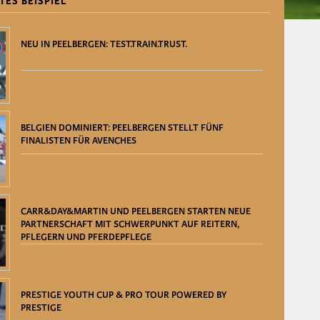
TES BEISPIEL
NEU IN PEELBERGEN: TEST.TRAIN.TRUST.
BELGIEN DOMINIERT: PEELBERGEN STELLT FÜNF
FINALISTEN FÜR AVENCHES
CARR&DAY&MARTIN UND PEELBERGEN STARTEN NEUE
PARTNERSCHAFT MIT SCHWERPUNKT AUF REITERN,
PFLEGERN UND PFERDEPFLEGE
PRESTIGE YOUTH CUP & PRO TOUR POWERED BY
PRESTIGE