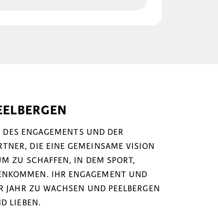
EELBERGEN
NK DES ENGAGEMENTS UND DER
NER, DIE EINE GEMEINSAME VISION
M ZU SCHAFFEN, IN DEM SPORT,
ENKOMMEN. IHR ENGAGEMENT UND
ÜR JAHR ZU WACHSEN UND PEELBERGEN
D LIEBEN.