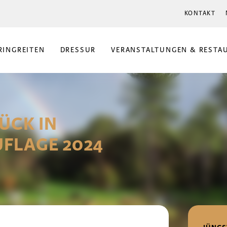
KONTAKT
RINGREITEN
DRESSUR
VERANSTALTUNGEN & RESTA
ÜCK IN
UFLAGE 2024