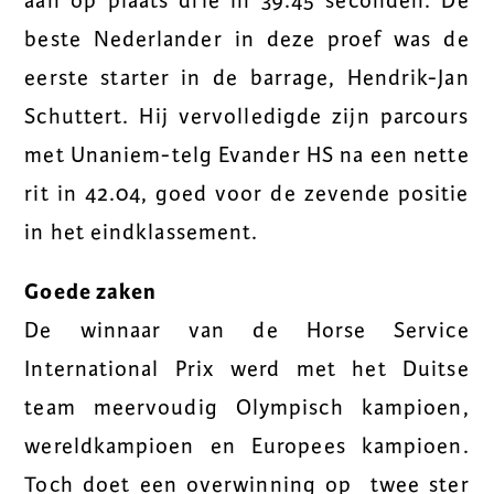
aan op plaats drie in 39.45 seconden. De
beste Nederlander in deze proef was de
eerste starter in de barrage, Hendrik-Jan
Schuttert. Hij vervolledigde zijn parcours
met Unaniem-telg Evander HS na een nette
rit in 42.04, goed voor de zevende positie
in het eindklassement.
Goede zaken
De winnaar van de Horse Service
International Prix werd met het Duitse
team meervoudig Olympisch kampioen,
wereldkampioen en Europees kampioen.
Toch doet een overwinning op twee ster