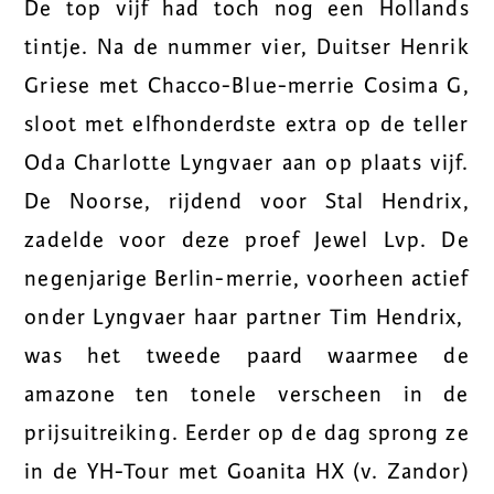
De top vijf had toch nog een Hollands
tintje. Na de nummer vier, Duitser Henrik
Griese met Chacco-Blue-merrie Cosima G,
sloot met elfhonderdste extra op de teller
Oda Charlotte Lyngvaer aan op plaats vijf.
De Noorse, rijdend voor Stal Hendrix,
zadelde voor deze proef Jewel Lvp. De
negenjarige Berlin-merrie, voorheen actief
onder Lyngvaer haar partner Tim Hendrix,
was het tweede paard waarmee de
amazone ten tonele verscheen in de
prijsuitreiking. Eerder op de dag sprong ze
in de YH-Tour met Goanita HX (v. Zandor)