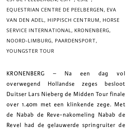
EQUESTRIAN CENTRE DE PEELBERGEN
,
EVA
VAN DEN ADEL
,
HIPPISCH CENTRUM
,
HORSE
SERVICE INTERNATIONAL
,
KRONENBERG
,
NOORD-LIMBURG
,
PAARDENSPORT
,
YOUNGSTER TOUR
KRONENBERG – Na een dag vol
overwegend Hollandse zeges besloot
Duitser Lars Nieberg de Midden Tour finale
over 1.40m met een klinkende zege. Met
de Nabab de Reve-nakomeling Nabab de
Revel had de gelauwerde springruiter de