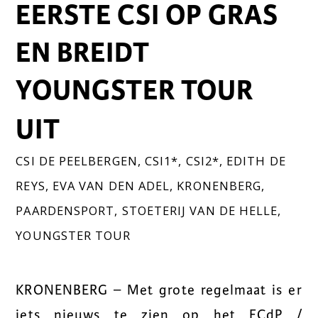
EERSTE CSI OP GRAS
EN BREIDT
YOUNGSTER TOUR
UIT
CSI DE PEELBERGEN
,
CSI1*
,
CSI2*
,
EDITH DE
REYS
,
EVA VAN DEN ADEL
,
KRONENBERG
,
PAARDENSPORT
,
STOETERIJ VAN DE HELLE
,
YOUNGSTER TOUR
KRONENBERG – Met grote regelmaat is er
iets nieuws te zien op het ECdP /