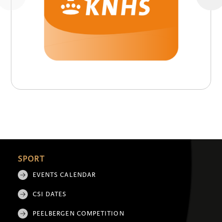
SPORT
EVENTS CALENDAR
CSI DATES
PEELBERGEN COMPETITION