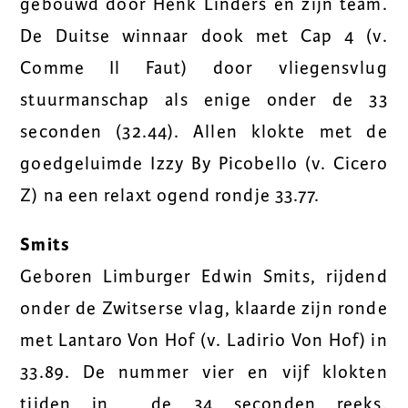
gebouwd door Henk Linders en zijn team.
De Duitse winnaar dook met Cap 4 (v.
Comme Il Faut) door vliegensvlug
stuurmanschap als enige onder de 33
seconden (32.44). Allen klokte met de
goedgeluimde Izzy By Picobello (v. Cicero
Z) na een relaxt ogend rondje 33.77.
Smits
Geboren Limburger Edwin Smits, rijdend
onder de Zwitserse vlag, klaarde zijn ronde
met Lantaro Von Hof (v. Ladirio Von Hof) in
33.89. De nummer vier en vijf klokten
tijden in de 34 seconden reeks,