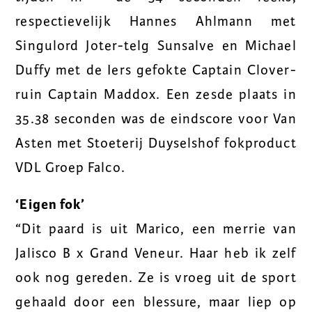
respectievelijk Hannes Ahlmann met
Singulord Joter-telg Sunsalve en Michael
Duffy met de Iers gefokte Captain Clover-
ruin Captain Maddox. Een zesde plaats in
35.38 seconden was de eindscore voor Van
Asten met Stoeterij Duyselshof fokproduct
VDL Groep Falco.
‘Eigen fok’
“Dit paard is uit Marico, een merrie van
Jalisco B x Grand Veneur. Haar heb ik zelf
ook nog gereden. Ze is vroeg uit de sport
gehaald door een blessure, maar liep op