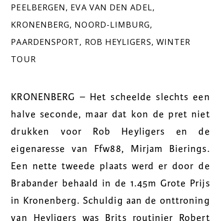
PEELBERGEN
,
EVA VAN DEN ADEL
,
KRONENBERG
,
NOORD-LIMBURG
,
PAARDENSPORT
,
ROB HEYLIGERS
,
WINTER
TOUR
KRONENBERG – Het scheelde slechts een
halve seconde, maar dat kon de pret niet
drukken voor Rob Heyligers en de
eigenaresse van Ffw88, Mirjam Bierings.
Een nette tweede plaats werd er door de
Brabander behaald in de 1.45m Grote Prijs
in Kronenberg. Schuldig aan de onttroning
van Heyligers was Brits routinier Robert