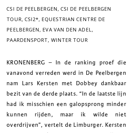
CSI DE PEELBERGEN
,
CSI DE PEELBERGEN
TOUR
,
CSI2*
,
EQUESTRIAN CENTRE DE
PEELBERGEN
,
EVA VAN DEN ADEL
,
PAARDENSPORT
,
WINTER TOUR
KRONENBERG – In de ranking proef die
vanavond verreden werd in De Peelbergen
nam Lars Kersten met Dobbey dankbaar
bezit van de derde plaats. “In de laatste lijn
had ik misschien een galopsprong minder
kunnen rijden, maar ik wilde niet
overdrijven”, vertelt de Limburger. Kersten