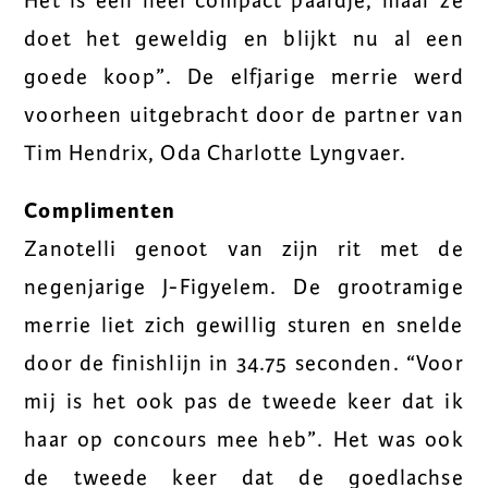
Het is een heel compact paardje, maar ze
doet het geweldig en blijkt nu al een
goede koop”. De elfjarige merrie werd
voorheen uitgebracht door de partner van
Tim Hendrix, Oda Charlotte Lyngvaer.
Complimenten
Zanotelli genoot van zijn rit met de
negenjarige J-Figyelem. De grootramige
merrie liet zich gewillig sturen en snelde
door de finishlijn in 34.75 seconden. “Voor
mij is het ook pas de tweede keer dat ik
haar op concours mee heb”. Het was ook
de tweede keer dat de goedlachse