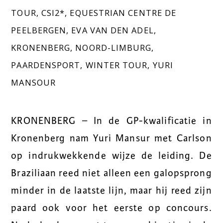
TOUR
,
CSI2*
,
EQUESTRIAN CENTRE DE
PEELBERGEN
,
EVA VAN DEN ADEL
,
KRONENBERG
,
NOORD-LIMBURG
,
PAARDENSPORT
,
WINTER TOUR
,
YURI
MANSOUR
KRONENBERG – In de GP-kwalificatie in
Kronenberg nam Yuri Mansur met Carlson
op indrukwekkende wijze de leiding. De
Braziliaan reed niet alleen een galopsprong
minder in de laatste lijn, maar hij reed zijn
paard ook voor het eerste op concours.