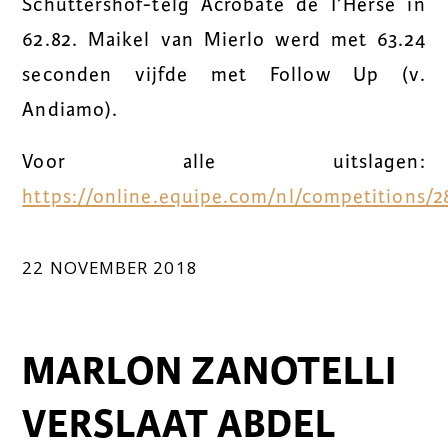
Schuttershof-telg Acrobate de I’Herse in
62.82. Maikel van Mierlo werd met 63.24
seconden vijfde met Follow Up (v.
Andiamo).
Voor alle uitslagen:
https://online.equipe.com/nl/competitions/2
22 NOVEMBER 2018
MARLON ZANOTELLI
VERSLAAT ABDEL