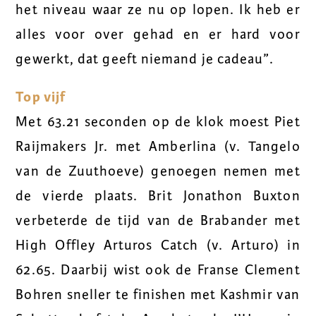
het niveau waar ze nu op lopen. Ik heb er
alles voor over gehad en er hard voor
gewerkt, dat geeft niemand je cadeau”.
Top vijf
Met 63.21 seconden op de klok moest Piet
Raijmakers Jr. met Amberlina (v. Tangelo
van de Zuuthoeve) genoegen nemen met
de vierde plaats. Brit Jonathon Buxton
verbeterde de tijd van de Brabander met
High Offley Arturos Catch (v. Arturo) in
62.65. Daarbij wist ook de Franse Clement
Bohren sneller te finishen met Kashmir van