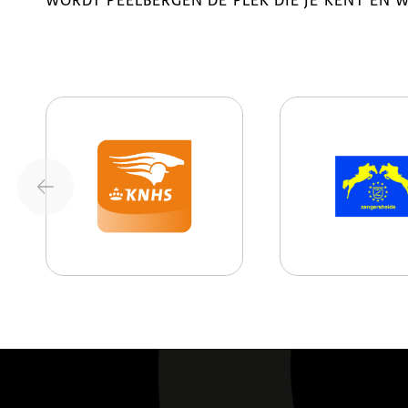
WORDT PEELBERGEN DE PLEK DIE JE KENT EN 