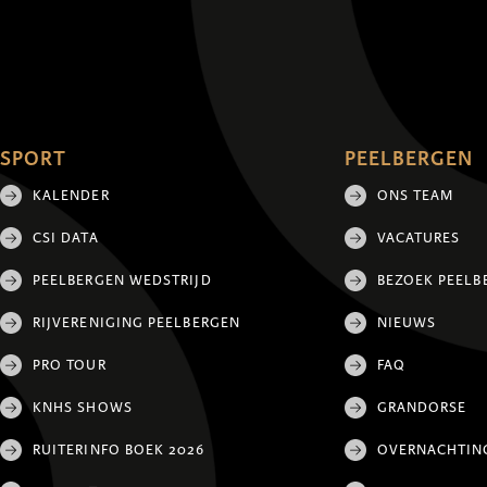
SPORT
PEELBERGEN
KALENDER
ONS TEAM
CSI DATA
VACATURES
PEELBERGEN WEDSTRIJD
BEZOEK PEELB
RIJVERENIGING PEELBERGEN
NIEUWS
PRO TOUR
FAQ
KNHS SHOWS
GRANDORSE
RUITERINFO BOEK 2026
OVERNACHTIN