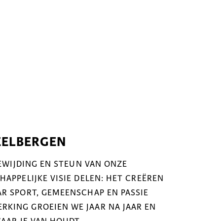
EELBERGEN
OEWIJDING EN STEUN VAN ONZE
APPELIJKE VISIE DELEN: HET CREËREN
R SPORT, GEMEENSCHAP EN PASSIE
KING GROEIEN WE JAAR NA JAAR EN