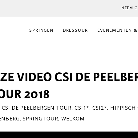
NEEM C
SPRINGEN
DRESSUUR
EVENEMENTEN &
EZE VIDEO CSI DE PEELB
OUR 2018
,
CSI DE PEELBERGEN TOUR
,
CSI1*
,
CSI2*
,
HIPPISCH
ENBERG
,
SPRINGTOUR
,
WELKOM