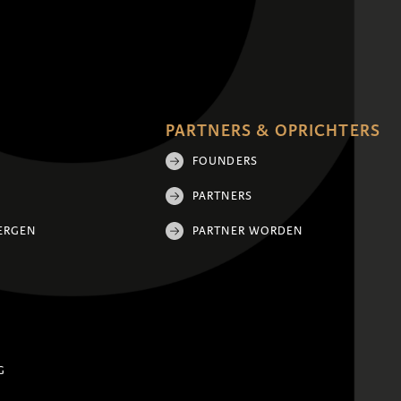
PARTNERS & OPRICHTERS
FOUNDERS
PARTNERS
ERGEN
PARTNER WORDEN
G