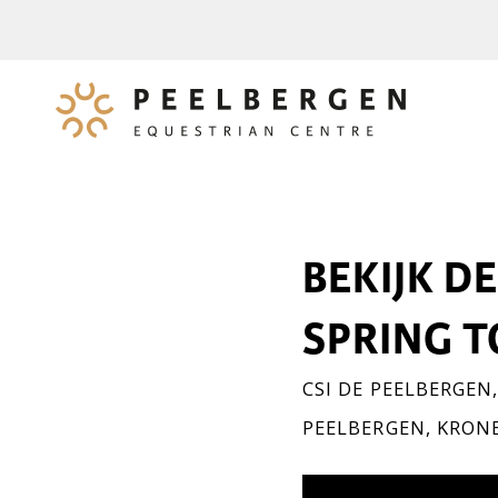
BEKIJK D
SPRING T
CSI DE PEELBERGEN
PEELBERGEN
,
KRON