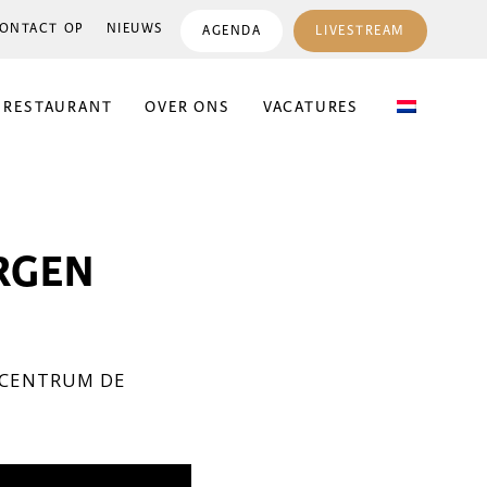
ONTACT OP
NIEUWS
AGENDA
LIVESTREAM
 RESTAURANT
OVER ONS
VACATURES
ERGEN
 CENTRUM DE