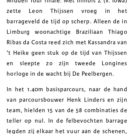
Midden Tour finale. Met Illinois Z (v. Iowa)
zette Leon Thijssen vroeg in het
barrageveld de tijd op scherp. Alleen de in
Limburg woonachtige Braziliaan Thiago
Ribas da Costa reed zich met Kassandra van
't Heike geen stuk op de tijd van Thijssen
en sleepte zo zijn tweede Longines
horloge in de wacht bij De Peelbergen.
In het 1.40m basisparcours, naar de hand
van parcoursbouwer Henk Linders en zijn
team, hielden 15 van de 58 combinaties de
teller op nul. In de felbevochten barrage
legden zij elkaar het vuur aan de schenen,