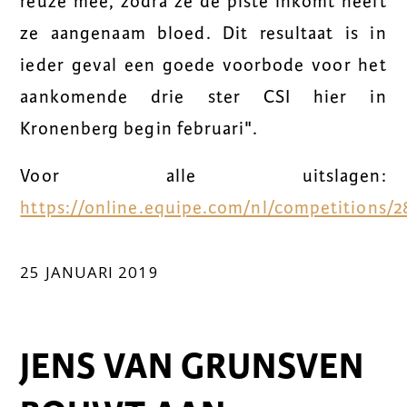
reuze mee, zodra ze de piste inkomt heeft
ze aangenaam bloed. Dit resultaat is in
ieder geval een goede voorbode voor het
aankomende drie ster CSI hier in
Kronenberg begin februari".
Voor alle uitslagen:
https://online.equipe.com/nl/competitions/2
25 JANUARI 2019
JENS VAN GRUNSVEN