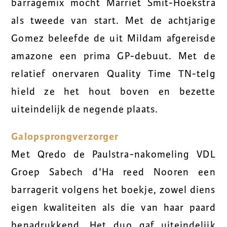
barragemix mocht Marriët Smit-Hoekstra
als tweede van start. Met de achtjarige
Gomez beleefde de uit Mildam afgereisde
amazone een prima GP-debuut. Met de
relatief onervaren Quality Time TN-telg
hield ze het hout boven en bezette
uiteindelijk de negende plaats.
Galopsprongverzorger
Met Qredo de Paulstra-nakomeling VDL
Groep Sabech d'Ha reed Nooren een
barragerit volgens het boekje, zowel diens
eigen kwaliteiten als die van haar paard
benadrukkend. Het duo gaf uiteindelijk