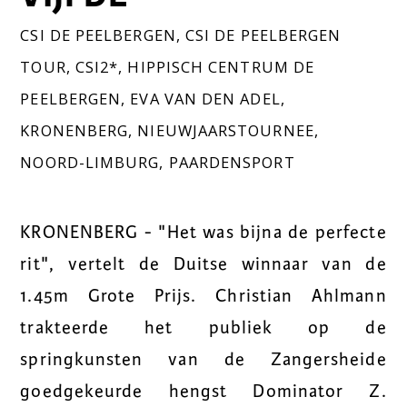
CSI DE PEELBERGEN
,
CSI DE PEELBERGEN
TOUR
,
CSI2*
,
HIPPISCH CENTRUM DE
PEELBERGEN
,
EVA VAN DEN ADEL
,
KRONENBERG
,
NIEUWJAARSTOURNEE
,
NOORD-LIMBURG
,
PAARDENSPORT
KRONENBERG - "Het was bijna de perfecte
rit", vertelt de Duitse winnaar van de
1.45m Grote Prijs. Christian Ahlmann
trakteerde het publiek op de
springkunsten van de Zangersheide
goedgekeurde hengst Dominator Z.