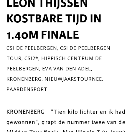
LEON THIJSSEN
KOSTBARE TIJD IN
1.40M FINALE
CSI DE PEELBERGEN
,
CSI DE PEELBERGEN
TOUR
,
CSI2*
,
HIPPISCH CENTRUM DE
PEELBERGEN
,
EVA VAN DEN ADEL
,
KRONENBERG
,
NIEUWJAARSTOURNEE
,
PAARDENSPORT
KRONENBERG - "Tien kilo lichter en ik had
gewonnen", grapt de nummer twee van de