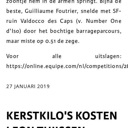
zoontje hem in de armen springt. Bijna de
beste, Guilliaume Foutrier, snelde met SF-
ruin Valdocco des Caps (v. Number One
d'Iso) door het bochtige barrageparcours,
maar miste op 0.51 de zege.
Voor alle uitslagen:
https://online.equipe.com/nl/competitions/2
27 JANUARI 2019
KERSTKILO'S KOSTEN