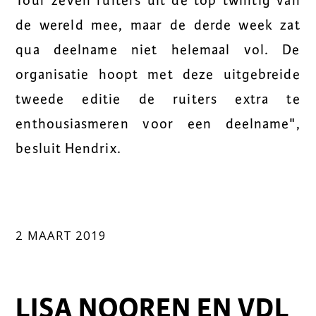
Tour zeven ruiters uit de top twintig van
de wereld mee, maar de derde week zat
qua deelname niet helemaal vol. De
organisatie hoopt met deze uitgebreide
tweede editie de ruiters extra te
enthousiasmeren voor een deelname",
besluit Hendrix.
2 MAART 2019
LISA NOOREN EN VDL