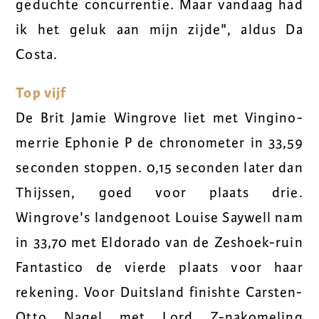
geduchte concurrentie. Maar vandaag had
ik het geluk aan mijn zijde", aldus Da
Costa.
Top vijf
De Brit Jamie Wingrove liet met Vingino-
merrie Ephonie P de chronometer in 33,59
seconden stoppen. 0,15 seconden later dan
Thijssen, goed voor plaats drie.
Wingrove's landgenoot Louise Saywell nam
in 33,70 met Eldorado van de Zeshoek-ruin
Fantastico de vierde plaats voor haar
rekening. Voor Duitsland finishte Carsten-
Otto Nagel met Lord Z-nakomeling