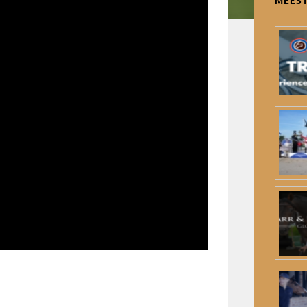
MEEST