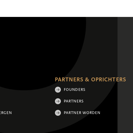
PARTNERS & OPRICHTERS
FOUNDERS
PARTNERS
ERGEN
PARTNER WORDEN