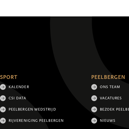
SPORT
PEELBERGEN
KALENDER
ONS TEAM
CSI DATA
VACATURES
PEELBERGEN WEDSTRIJD
BEZOEK PEELB
RIJVERENIGING PEELBERGEN
NIEUWS