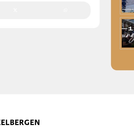
EELBERGEN