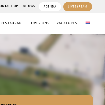
ONTACT OP
NIEUWS
AGENDA
LIVESTREAM
 RESTAURANT
OVER ONS
VACATURES