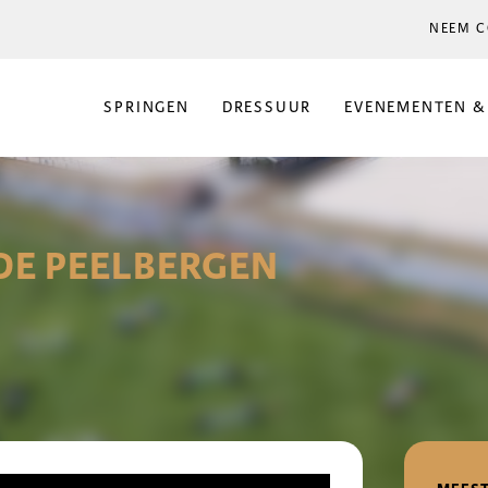
NEEM C
SPRINGEN
DRESSUUR
EVENEMENTEN &
 DE PEELBERGEN