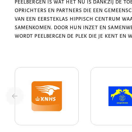
PEELBERGEN IS WAT HET NU IS DANKZIJ DE T
OPRICHTERS EN PARTNERS DIE EEN GEMEENSCH
VAN EEN EERSTEKLAS HIPPISCH CENTRUM WAA
SAMENKOMEN. DOOR HUN INZET EN SAMENWER
WORDT PEELBERGEN DE PLEK DIE JE KENT EN 