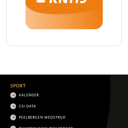
SPORT
KALENDER
CSI DATA
PEELBERGEN WEDSTRIJD