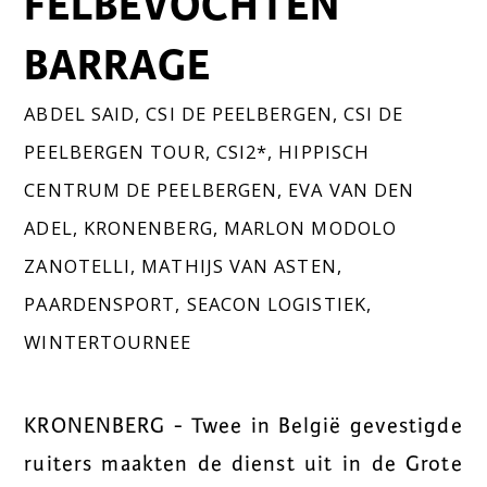
FELBEVOCHTEN
BARRAGE
ABDEL SAID
,
CSI DE PEELBERGEN
,
CSI DE
PEELBERGEN TOUR
,
CSI2*
,
HIPPISCH
CENTRUM DE PEELBERGEN
,
EVA VAN DEN
ADEL
,
KRONENBERG
,
MARLON MODOLO
ZANOTELLI
,
MATHIJS VAN ASTEN
,
PAARDENSPORT
,
SEACON LOGISTIEK
,
WINTERTOURNEE
KRONENBERG - Twee in België gevestigde
ruiters maakten de dienst uit in de Grote