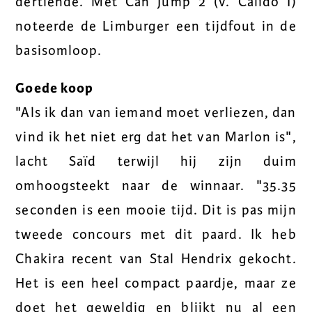
dertiende. Met Can Jump 2 (v. Calido I)
noteerde de Limburger een tijdfout in de
basisomloop.
Goede koop
"Als ik dan van iemand moet verliezen, dan
vind ik het niet erg dat het van Marlon is",
lacht Saïd terwijl hij zijn duim
omhoogsteekt naar de winnaar. "35.35
seconden is een mooie tijd. Dit is pas mijn
tweede concours met dit paard. Ik heb
Chakira recent van Stal Hendrix gekocht.
Het is een heel compact paardje, maar ze
doet het geweldig en blijkt nu al een