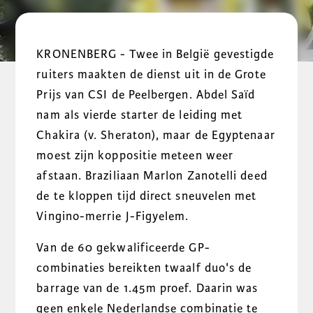
KRONENBERG - Twee in België gevestigde
ruiters maakten de dienst uit in de Grote
Prijs van CSI de Peelbergen. Abdel Saïd
nam als vierde starter de leiding met
Chakira (v. Sheraton), maar de Egyptenaar
moest zijn koppositie meteen weer
afstaan. Braziliaan Marlon Zanotelli deed
de te kloppen tijd direct sneuvelen met
Vingino-merrie J-Figyelem.
Van de 60 gekwalificeerde GP-
combinaties bereikten twaalf duo's de
barrage van de 1.45m proef. Daarin was
geen enkele Nederlandse combinatie te