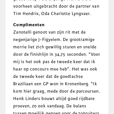
voorheen uitgebracht door de partner van
Tim Hendrix, Oda Charlotte Lyngvaer.
Complimenten
Zanotelli genoot van zijn rit met de
negenjarige J-Figyelem. De grootramige
merrie liet zich gewillig sturen en snelde
door de finishlijn in 34,75 seconden. "Voor
mij is het ook pas de tweede keer dat ik
haar op concours mee heb". Het was ook
de tweede keer dat de goedlachse
Braziliaan een GP won in Kronenberg. "Ik
kom hier graag, mede door de parcoursen.
Henk Linders bouwt altijd goed rijdbare
proeven, zo ook vandaag. De balans
tussen moeilijk genoeg voor de topruiters