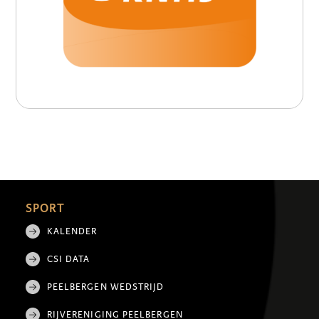
SPORT
KALENDER
CSI DATA
PEELBERGEN WEDSTRIJD
RIJVERENIGING PEELBERGEN