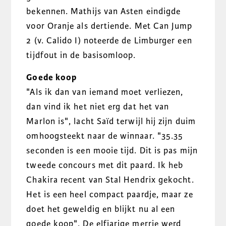
bekennen. Mathijs van Asten eindigde
voor Oranje als dertiende. Met Can Jump
2 (v. Calido I) noteerde de Limburger een
tijdfout in de basisomloop.
Goede koop
"Als ik dan van iemand moet verliezen,
dan vind ik het niet erg dat het van
Marlon is", lacht Saïd terwijl hij zijn duim
omhoogsteekt naar de winnaar. "35.35
seconden is een mooie tijd. Dit is pas mijn
tweede concours met dit paard. Ik heb
Chakira recent van Stal Hendrix gekocht.
Het is een heel compact paardje, maar ze
doet het geweldig en blijkt nu al een
goede koop". De elfjarige merrie werd