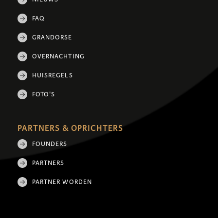
FAQ
GRANDORSE
OVERNACHTING
HUISREGELS
FOTO'S
PARTNERS & OPRICHTERS
FOUNDERS
PARTNERS
PARTNER WORDEN