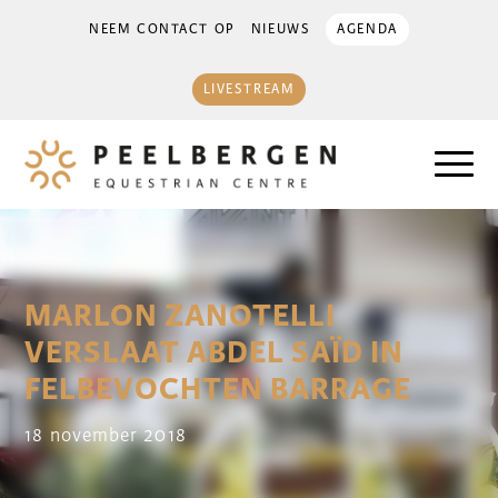
NEEM CONTACT OP
NIEUWS
AGENDA
LIVESTREAM
MARLON ZANOTELLI
VERSLAAT ABDEL SAÏD IN
FELBEVOCHTEN BARRAGE
18 november 2018