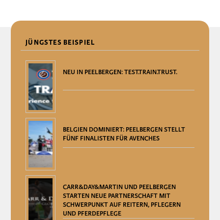
DELEN
JÜNGSTES BEISPIEL
NEU IN PEELBERGEN: TEST.TRAIN.TRUST.
BELGIEN DOMINIERT: PEELBERGEN STELLT
FÜNF FINALISTEN FÜR AVENCHES
CARR&DAY&MARTIN UND PEELBERGEN
STARTEN NEUE PARTNERSCHAFT MIT
SCHWERPUNKT AUF REITERN, PFLEGERN
UND PFERDEPFLEGE