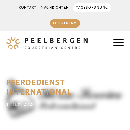
KONTAKT
NACHRICHTEN
TAGESORDNUNG
LIVESTREAM
PFERDEDIENST
INTERNATIONAL
14 Juni 2025