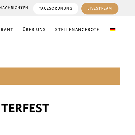
NACHRICHTEN
TAGESORDNUNG
LIVESTREAM
URANT
ÜBER UNS
STELLENANGEBOTE
NTERFEST