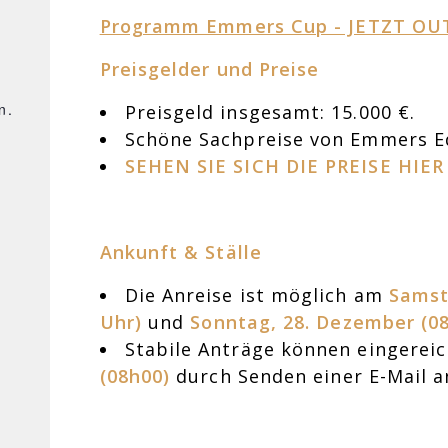
Programm Emmers Cup - JETZT OU
Preisgelder und Preise
n.
Preisgeld insgesamt: 15.000 €.
Schöne Sachpreise von Emmers E
SEHEN SIE SICH DIE PREISE HIER
Ankunft & Ställe
Die Anreise ist möglich am
Samst
Uhr)
und
Sonntag, 28. Dezember (08
Stabile Anträge können eingerei
(08h00)
durch Senden einer E-Mail 