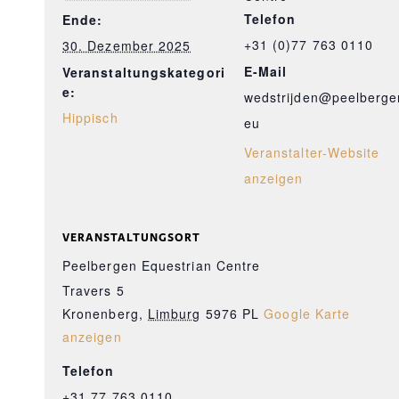
Telefon
Ende:
+31 (0)77 763 0110
30. Dezember 2025
E-Mail
Veranstaltungskategori
e:
wedstrijden@peelberge
Hippisch
eu
Veranstalter-Website
anzeigen
VERANSTALTUNGSORT
Peelbergen Equestrian Centre
Travers 5
Kronenberg
,
Limburg
5976 PL
Google Karte
anzeigen
Telefon
+31 77 763 0110