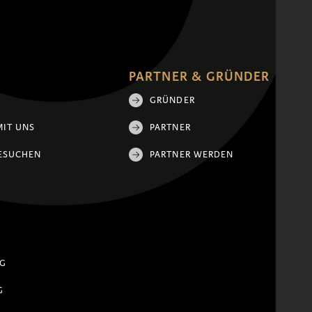
PARTNER & GRÜNDER
GRÜNDER
MIT UNS
PARTNER
ESUCHEN
PARTNER WERDEN
NG
G