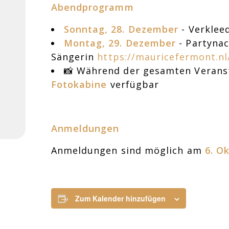
Abendprogramm
Sonntag, 28. Dezember
- Verkleed
Montag, 29. Dezember
- Partynac
Sängerin
https://mauricefermont.nl
📸
Während der gesamten Veranst
Fotokabine
verfügbar
Anmeldungen
Anmeldungen sind möglich am
6. O
Zum Kalender hinzufügen