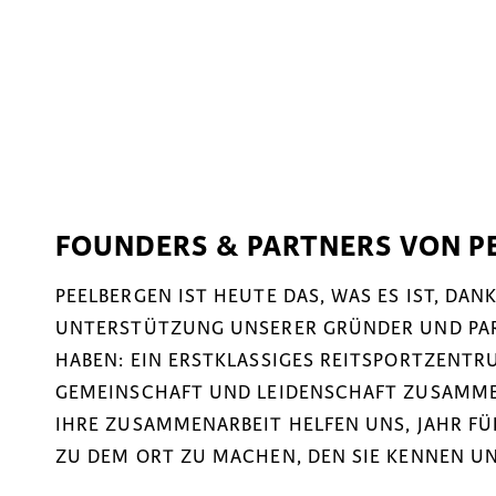
FOUNDERS & PARTNERS VON P
PEELBERGEN IST HEUTE DAS, WAS ES IST, DA
UNTERSTÜTZUNG UNSERER GRÜNDER UND PART
HABEN: EIN ERSTKLASSIGES REITSPORTZENTRU
GEMEINSCHAFT UND LEIDENSCHAFT ZUSAMM
IHRE ZUSAMMENARBEIT HELFEN UNS, JAHR F
ZU DEM ORT ZU MACHEN, DEN SIE KENNEN UN