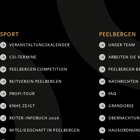
SPORT
PEELBERGEN
VERANSTALTUNGSKALENDER
UNSER TEAM
CSI-TERMINE
ARBEITEN SIE 
PEELBERGEN COMPETITION
PEELBERGEN B
REITVEREIN PEELBERGEN
NACHRICHTEN
PROFI-TOUR
FAQ
KNHS ZEIGT
GRANDORSE
REITER-INFOBUCH 2026
ÜBERNACHTU
MITGLIEDSCHAFT IN PEELBERGEN
HAUSORDNUN