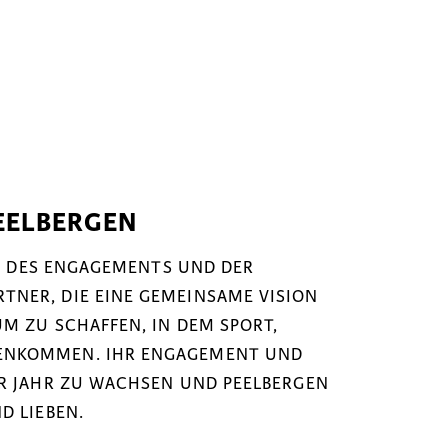
EELBERGEN
NK DES ENGAGEMENTS UND DER
NER, DIE EINE GEMEINSAME VISION
M ZU SCHAFFEN, IN DEM SPORT,
ENKOMMEN. IHR ENGAGEMENT UND
ÜR JAHR ZU WACHSEN UND PEELBERGEN
D LIEBEN.