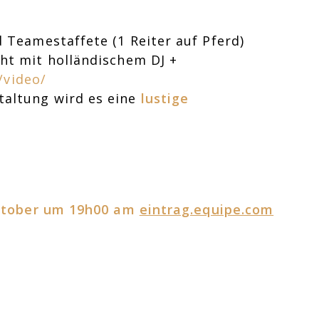
 Teamestaffete (1 Reiter auf Pferd)
ht mit holländischem DJ +
/video/
altung wird es eine
lustige
ktober um 19h00 am
eintrag.equipe.com