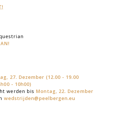
T!
questrian
 AN!
ag, 27. Dezember (12.00 - 19.00
h00 - 10h00)
cht werden bis
Montag, 22. Dezember
an
wedstrijden@peelbergen.eu