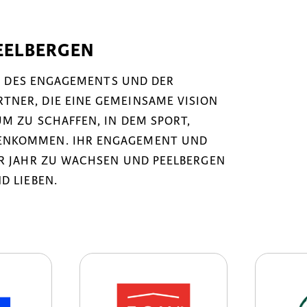
EELBERGEN
NK DES ENGAGEMENTS UND DER
NER, DIE EINE GEMEINSAME VISION
M ZU SCHAFFEN, IN DEM SPORT,
ENKOMMEN. IHR ENGAGEMENT UND
ÜR JAHR ZU WACHSEN UND PEELBERGEN
D LIEBEN.