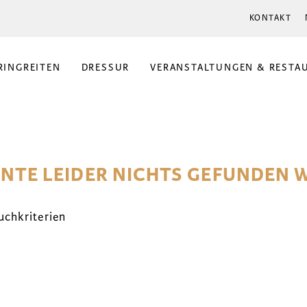
KONTAKT
RINGREITEN
DRESSUR
VERANSTALTUNGEN & RESTA
NNTE LEIDER NICHTS GEFUNDEN 
uchkriterien