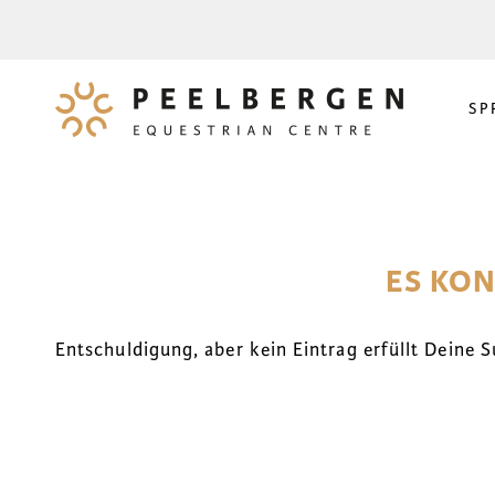
SP
ES KO
Entschuldigung, aber kein Eintrag erfüllt Deine S