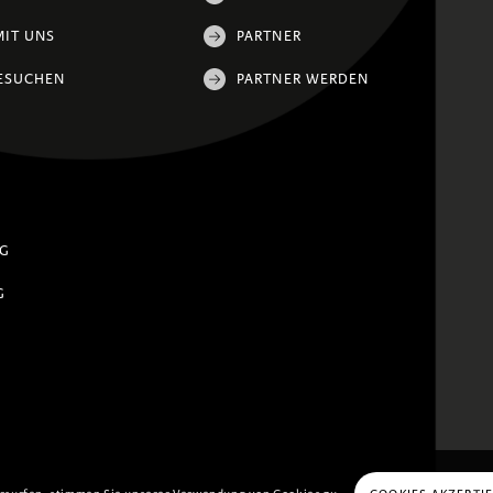
MIT UNS
PARTNER
ESUCHEN
PARTNER WERDEN
NG
G