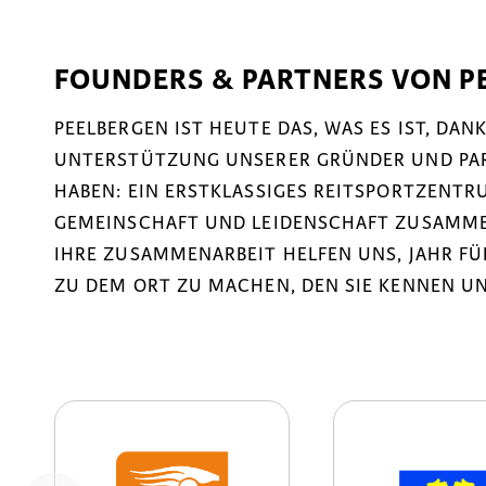
FOUNDERS & PARTNERS VON P
PEELBERGEN IST HEUTE DAS, WAS ES IST, DA
UNTERSTÜTZUNG UNSERER GRÜNDER UND PART
HABEN: EIN ERSTKLASSIGES REITSPORTZENTRU
GEMEINSCHAFT UND LEIDENSCHAFT ZUSAMM
IHRE ZUSAMMENARBEIT HELFEN UNS, JAHR F
ZU DEM ORT ZU MACHEN, DEN SIE KENNEN UN