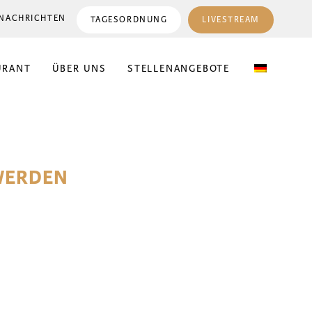
NACHRICHTEN
TAGESORDNUNG
LIVESTREAM
URANT
ÜBER UNS
STELLENANGEBOTE
WERDEN