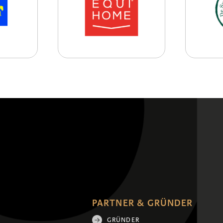
PARTNER & GRÜNDER
GRÜNDER