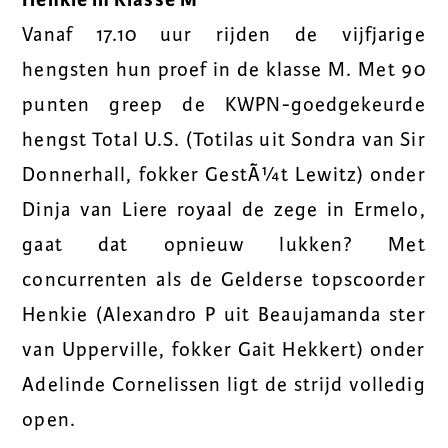
Vanaf 17.10 uur rijden de vijfjarige
hengsten hun proef in de klasse M. Met 90
punten greep de KWPN-goedgekeurde
hengst Total U.S. (Totilas uit Sondra van Sir
Donnerhall, fokker GestÃ¼t Lewitz) onder
Dinja van Liere royaal de zege in Ermelo,
gaat dat opnieuw lukken? Met
concurrenten als de Gelderse topscoorder
Henkie (Alexandro P uit Beaujamanda ster
van Upperville, fokker Gait Hekkert) onder
Adelinde Cornelissen ligt de strijd volledig
open.