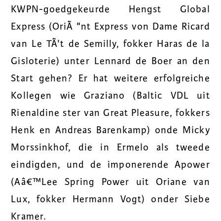
KWPN-goedgekeurde Hengst Global
Express (OriÃ "nt Express von Dame Ricard
van Le TÃ't de Semilly, fokker Haras de la
Gisloterie) unter Lennard de Boer an den
Start gehen? Er hat weitere erfolgreiche
Kollegen wie Graziano (Baltic VDL uit
Rienaldine ster van Great Pleasure, fokkers
Henk en Andreas Barenkamp) onde Micky
Morssinkhof, die in Ermelo als tweede
eindigden, und de imponerende Apower
(Aâ€™Lee Spring Power uit Oriane van
Lux, fokker Hermann Vogt) onder Siebe
Kramer.