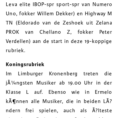
Leva elite IBOP-spr sport-spr van Numero
Uno, fokker Willem Dekker) en Highway M
TN (Eldorado van de Zeshoek uit Zelana
PROK van Chellano Z, fokker Peter
Verdellen) aan de start in deze 19-koppige
rubriek.
Koningsrubriek
Im Limburger Kronenberg treten die
jÃ¼ngsten Musiker ab 19.00 Uhr in der
Klasse L auf. Ebenso wie in Ermelo
kÃ¶nnen alle Musiker, die in beiden LÃ?
ndern frei spielen, auch als Ã?lteste