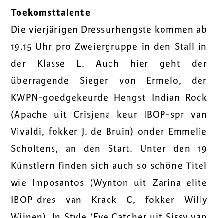
Toekomsttalente
Die vierjärigen Dressurhengste kommen ab
19.15 Uhr pro Zweiergruppe in den Stall in
der Klasse L. Auch hier geht der
überragende Sieger von Ermelo, der
KWPN-goedgekeurde Hengst Indian Rock
(Apache uit Crisjena keur IBOP-spr van
Vivaldi, fokker J. de Bruin) onder Emmelie
Scholtens, an den Start. Unter den 19
Künstlern finden sich auch so schöne Titel
wie Imposantos (Wynton uit Zarina elite
IBOP-dres van Krack C, fokker Willy
Wijnen), In Style (Eye Catcher uit Sissy van