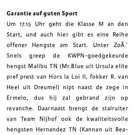
Garantie auf guten Sport
Um 17.15 Uhr geht die Klasse M an den
Start, und auch hier gibt es eine Reihe
offener Hengste am Start. Unter ZoÃ¯
Snels greep de KWPN-goedgekeurde
hengst Malibu TN (Mr.Blue uit Ursula elite
pref prest van Hors la Loi II, fokker R. van
Heel uit Dreumel) nipt naast de zege in
Ermelo, dus hij zal gebrand zijn op
revanche. Daarnaast brengt de stalruiter
van Team Nijhof ook de kwaliteitsvolle
hengsten Hernandez TN (Kannan uit Bea-