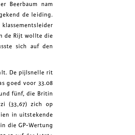
ger Beerbaum nam
gekend de leiding.
 klassementsleider
 de Rijt wollte die
sste sich auf den
t. De pijlsnelle rit
s goed voor 33.08
nd fünf, die Britin
zi (33,67) zich op
ien in uitstekende
 in die GP-Wertung