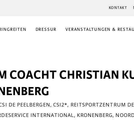
KONTAKT
RINGREITEN
DRESSUR
VERANSTALTUNGEN & RESTA
M COACHT CHRISTIAN K
NENBERG
CSI DE PEELBERGEN
,
CSI2*
,
REITSPORTZENTRUM DE
RDESERVICE INTERNATIONAL
,
KRONENBERG
,
NOORD