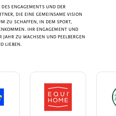
NK DES ENGAGEMENTS UND DER
NER, DIE EINE GEMEINSAME VISION
M ZU SCHAFFEN, IN DEM SPORT,
ENKOMMEN. IHR ENGAGEMENT UND
ÜR JAHR ZU WACHSEN UND PEELBERGEN
D LIEBEN.