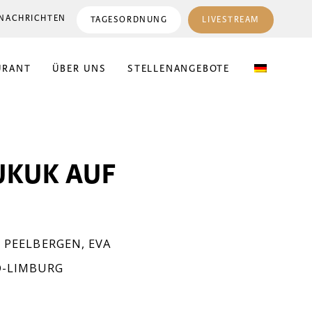
NACHRICHTEN
TAGESORDNUNG
LIVESTREAM
URANT
ÜBER UNS
STELLENANGEBOTE
UKUK AUF
 PEELBERGEN
,
EVA
-LIMBURG