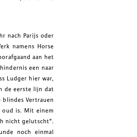
r nach Parijs oder
 Werk namens Horse
voorafgaand aan het
 hindernis een naar
ass Ludger hier war,
n de eerste lijn dat
e blindes Vertrauen
ar oud is. Mit einem
h nicht gelutscht".
Runde noch einmal