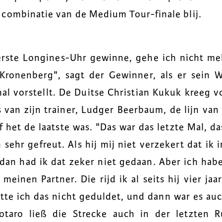
combinatie van de Medium Tour-finale blij.
rste Longines-Uhr gewinne, gehe ich nicht meh
Kronenberg", sagt der Gewinner, als er sein
nal vorstellt. De Duitse Christian Kukuk kreeg 
s van zijn trainer, Ludger Beerbaum, de lijn van
f het de laatste was. "Das war das letzte Mal, d
sehr gefreut. Als hij mij niet verzekert dat ik i
dan had ik dat zeker niet gedaan. Aber ich hab
meinen Partner. Die rijd ik al seits hij vier ja
tte ich das nicht geduldet, und dann war es auc
Botaro ließ die Strecke auch in der letzten 