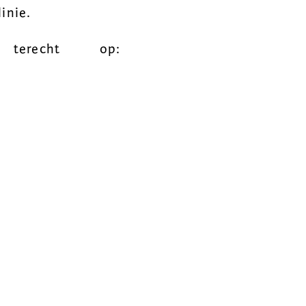
inie.
terecht op: