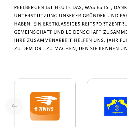
PEELBERGEN IST HEUTE DAS, WAS ES IST, DA
UNTERSTÜTZUNG UNSERER GRÜNDER UND PART
HABEN: EIN ERSTKLASSIGES REITSPORTZENTRU
GEMEINSCHAFT UND LEIDENSCHAFT ZUSAMM
IHRE ZUSAMMENARBEIT HELFEN UNS, JAHR F
ZU DEM ORT ZU MACHEN, DEN SIE KENNEN UN