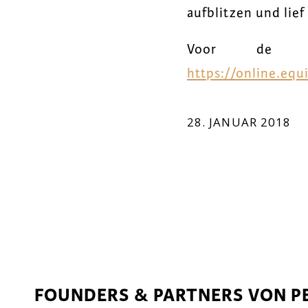
aufblitzen und lief
Voor de vo
https://online.eq
28. JANUAR 2018
FOUNDERS & PARTNERS VON P