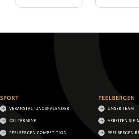
SPORT
PEELBERGEN
VERANSTALTUNGSKALENDER
UNSER TEAM
CSI-TERMINE
ARBEITEN SIE 
PEELBERGEN COMPETITION
PEELBERGEN B