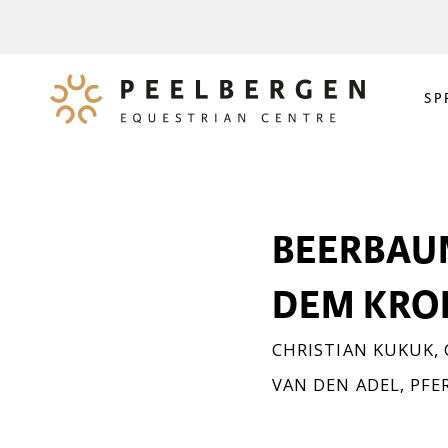
SP
BEERBAU
DEM KRO
CHRISTIAN KUKUK
,
VAN DEN ADEL
,
PFE