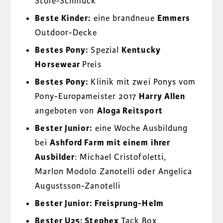
Store-Schmuck
Beste Kinder:
eine brandneue
Emmers
Outdoor-Decke
Bestes Pony:
Spezial
Kentucky
Horsewear
Preis
Bestes Pony:
Klinik mit zwei Ponys vom
Pony-Europameister 2017
Harry Allen
angeboten von
Aloga Reitsport
Bester Junior:
eine Woche Ausbildung
bei
Ashford Farm mit einem ihrer
Ausbilder
: Michael Cristofoletti,
Marlon Modolo Zanotelli oder Angelica
Augustsson-Zanotelli
Bester Junior: Freisprung-Helm
Bester U25: Stephex
Tack Box