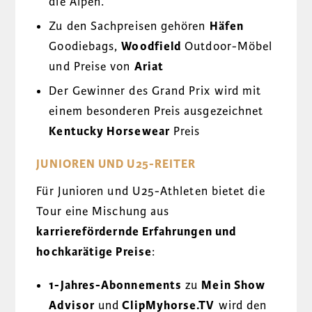
die Alpen.
Zu den Sachpreisen gehören
Häfen
Goodiebags,
Woodfield
Outdoor-Möbel
und Preise von
Ariat
Der Gewinner des Grand Prix wird mit
einem besonderen Preis ausgezeichnet
Kentucky Horsewear
Preis
JUNIOREN UND U25-REITER
Für Junioren und U25-Athleten bietet die
Tour eine Mischung aus
karrierefördernde Erfahrungen und
hochkarätige Preise
:
1-Jahres-Abonnements
zu
Mein Show
Advisor
und
ClipMyhorse.TV
wird den