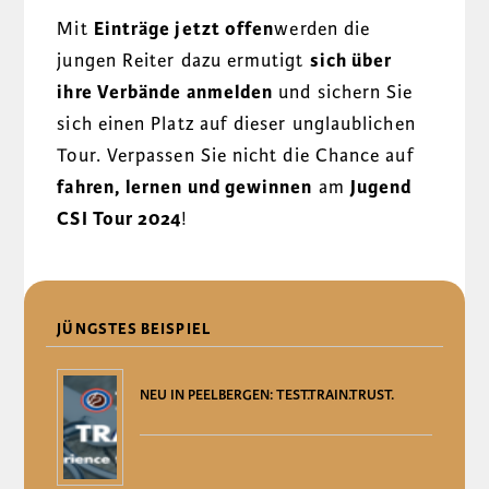
Mit
Einträge jetzt offen
werden die
jungen Reiter dazu ermutigt
sich über
ihre Verbände anmelden
und sichern Sie
sich einen Platz auf dieser unglaublichen
Tour. Verpassen Sie nicht die Chance auf
fahren, lernen und gewinnen
am
Jugend
CSI Tour 2024
!
DELEN
JÜNGSTES BEISPIEL
NEU IN PEELBERGEN: TEST.TRAIN.TRUST.