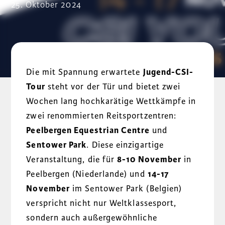
25. Oktober 2024
Die mit Spannung erwartete
Jugend-CSI-
Tour
steht vor der Tür und bietet zwei
Wochen lang hochkarätige Wettkämpfe in
zwei renommierten Reitsportzentren:
Peelbergen Equestrian Centre
und
Sentower Park
. Diese einzigartige
Veranstaltung, die für
8-10 November
in
Peelbergen (Niederlande) und
14-17
November
im Sentower Park (Belgien)
verspricht nicht nur Weltklassesport,
sondern auch außergewöhnliche