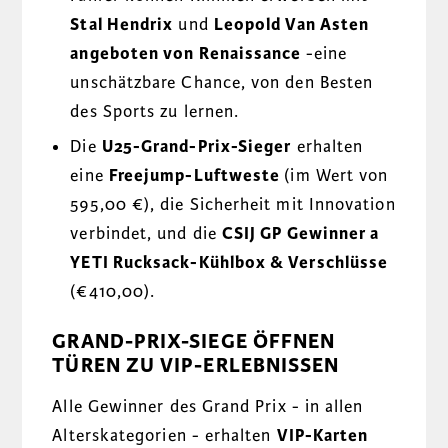
Stal Hendrix
und
Leopold Van Asten
angeboten von Renaissance
-eine
unschätzbare Chance, von den Besten
des Sports zu lernen.
Die
U25-Grand-Prix-Sieger
erhalten
eine
Freejump-Luftweste
(im Wert von
595,00 €), die Sicherheit mit Innovation
verbindet, und die
CSIJ GP Gewinner a
YETI Rucksack-Kühlbox & Verschlüsse
(€410,00).
GRAND-PRIX-SIEGE ÖFFNEN
TÜREN ZU VIP-ERLEBNISSEN
Alle Gewinner des Grand Prix - in allen
Alterskategorien - erhalten
VIP-Karten