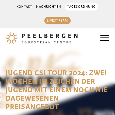
KONTAKT
NACHRICHTEN
TAGESORDNUNG
LIVESTREAM
JUGEND CSI TOUR 2024: ZWEI
WOCHEN IM ZEICHEN DER
JUGEND MIT EINEM NOCH NIE
DAGEWESENEN
PREISANGEBOT