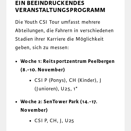
EIN BEEINDRUCKENDES
VERANSTALTUNGSPROGRAMM
Die Youth CSI Tour umfasst mehrere
Abteilungen, die Fahrern in verschiedenen
Stadien ihrer Karriere die Möglichkeit
geben, sich zu messen:
Woche 1: Reitsportzentrum Peelbergen
(8.-10. November)
CSI P (Ponys), CH (Kinder), J
(Junioren), U25, 1*
Woche 2: SenTower Park (14.-17.
November)
CSI P, CH, J, U25