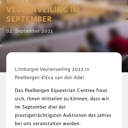
DER LIMBURGSE
VEULENVEILING IM
SEPTEMBER
02. September 2023
Limburgse Veulenveiling 2022 in
Peelbergen
©Eva van den Adel
Das Peelbergen Equestrian Centree freut
sich, Ihnen mitteilen zu können, dass wir
im September drei der
prestigeträchtigsten Auktionen des Jahres
bei uns veranstalten werden.