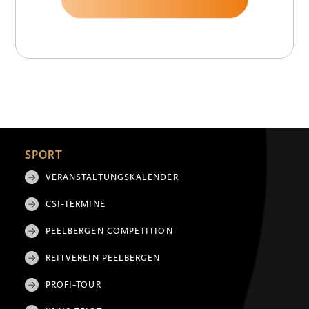
SPORT
VERANSTALTUNGSKALENDER
CSI-TERMINE
PEELBERGEN COMPETITION
REITVEREIN PEELBERGEN
PROFI-TOUR