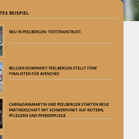
TES BEISPIEL
NEU IN PEELBERGEN: TEST.TRAIN.TRUST.
BELGIEN DOMINIERT: PEELBERGEN STELLT FÜNF
FINALISTEN FÜR AVENCHES
CARR&DAY&MARTIN UND PEELBERGEN STARTEN NEUE
PARTNERSCHAFT MIT SCHWERPUNKT AUF REITERN,
PFLEGERN UND PFERDEPFLEGE