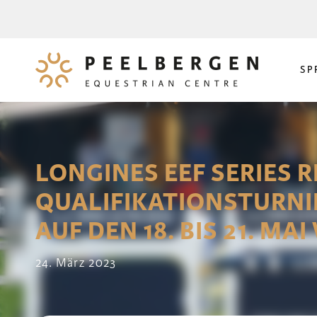
SP
LONGINES EEF SERIES 
QUALIFIKATIONSTURNI
AUF DEN 18. BIS 21. M
24. März 2023