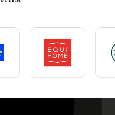
D LIEBEN.