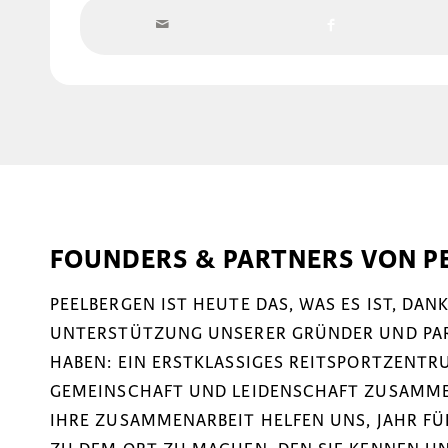
FOUNDERS & PARTNERS VON P
PEELBERGEN IST HEUTE DAS, WAS ES IST, DA
UNTERSTÜTZUNG UNSERER GRÜNDER UND PART
HABEN: EIN ERSTKLASSIGES REITSPORTZENTRU
GEMEINSCHAFT UND LEIDENSCHAFT ZUSAMM
IHRE ZUSAMMENARBEIT HELFEN UNS, JAHR F