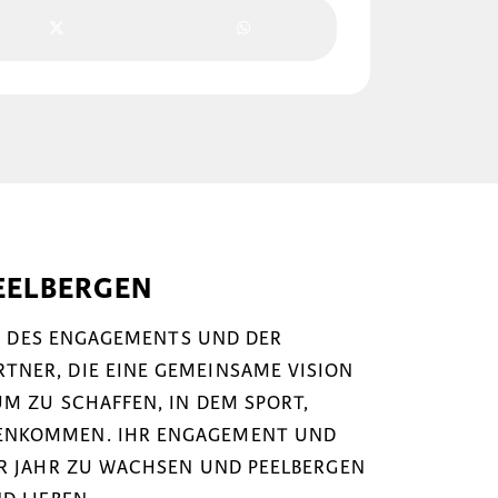
EELBERGEN
NK DES ENGAGEMENTS UND DER
NER, DIE EINE GEMEINSAME VISION
M ZU SCHAFFEN, IN DEM SPORT,
ENKOMMEN. IHR ENGAGEMENT UND
ÜR JAHR ZU WACHSEN UND PEELBERGEN