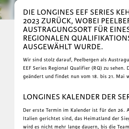
DIE LONGINES EEF SERIES KE
2023 ZURÜCK, WOBEI PEELBE
AUSTRAGUNGSORT FÜR EINES
REGIONALEN QUALIFIKATION
AUSGEWÄHLT WURDE.
W
ir sind stolz darauf, Peelbergen als Austra
EEF Series Regional Qualifier (RQ) zu sehen.
geändert und findet nun vom 18. bis 21. Mai 
LONGINES KALENDER DER SER
Der erste Termin im Kalender ist für den 26. 
Italien gerichtet sind, das Heimatland der 
wird es nicht mehr lange dauern, bis die Tea