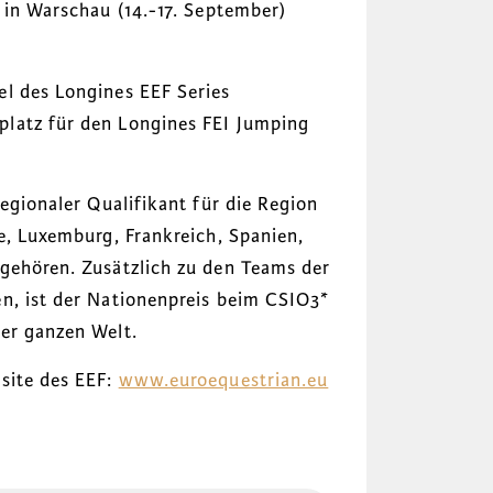
 in Warschau (14.-17. September)
el des Longines EEF Series
latz für den Longines FEI Jumping
regionaler Qualifikant für die Region
e, Luxemburg, Frankreich, Spanien,
 gehören.
Zusätzlich zu den Teams der
n, ist der Nationenpreis beim CSIO3*
er ganzen Welt.
site des EEF:
www.euroequestrian.eu