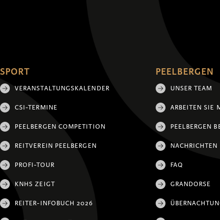
SPORT
PEELBERGEN
VERANSTALTUNGSKALENDER
UNSER TEAM
CSI-TERMINE
ARBEITEN SIE 
PEELBERGEN COMPETITION
PEELBERGEN B
REITVEREIN PEELBERGEN
NACHRICHTEN
PROFI-TOUR
FAQ
KNHS ZEIGT
GRANDORSE
REITER-INFOBUCH 2026
ÜBERNACHTU