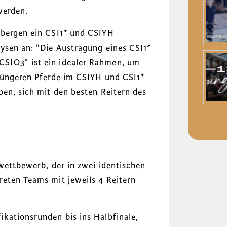
 werden.
lbergen ein CSI1* und CSIYH
ysen an: "
Die Austragung eines CSI1*
SIO3* ist ein idealer Rahmen, um
 jüngeren Pferde im CSIYH und CSI1*
ben, sich mit den besten Reitern des
swettbewerb, der in zwei identischen
reten Teams mit jeweils 4 Reitern
kationsrunden bis ins Halbfinale,