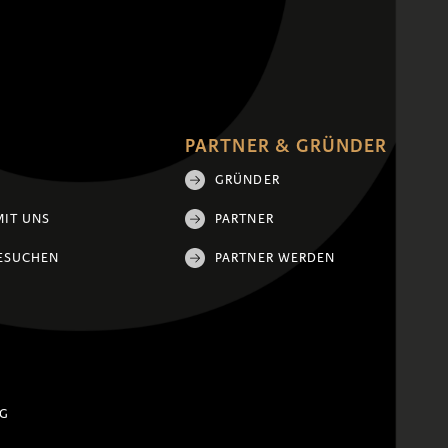
PARTNER & GRÜNDER
GRÜNDER
MIT UNS
PARTNER
ESUCHEN
PARTNER WERDEN
NG