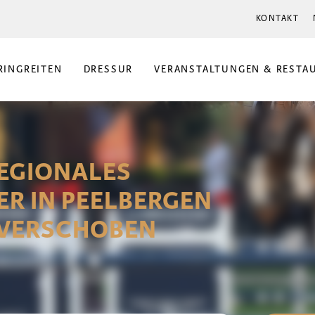
KONTAKT
RINGREITEN
DRESSUR
VERANSTALTUNGEN & RESTA
REGIONALES
ER IN PEELBERGEN
AI VERSCHOBEN