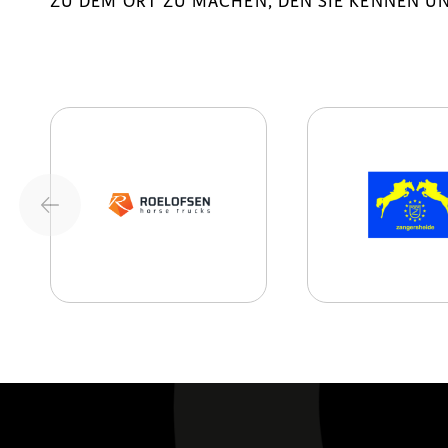
ZU DEM ORT ZU MACHEN, DEN SIE KENNEN UN