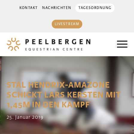
KONTAKT
NACHRICHTEN
TAGESORDNUNG
LIVESTREAM
STAL HENDRIX-AMAZONE
SCHICKT LARS KERSTEN MIT
1,45M IN DEN KAMPF
25. Januar 2019