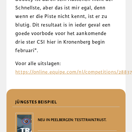
Schnellste, aber das ist mir egal, denn
wenn er die Piste nicht kennt, ist er zu
blutig. Dit resultaat is in ieder geval een
goede voorbode voor het aankomende
drie ster CSI hier in Kronenberg begin
februari".
Voor alle uitslagen:
https://online.equipe.com/nl/competitions/2883
DELEN
JÜNGSTES BEISPIEL
NEU IN PEELBERGEN: TEST.TRAIN.TRUST.