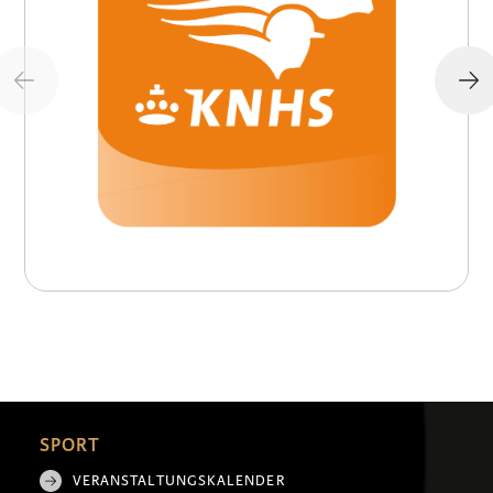
SPORT
VERANSTALTUNGSKALENDER