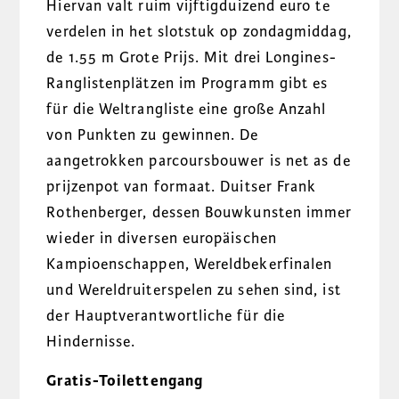
Hiervan valt ruim vijftigduizend euro te
verdelen in het slotstuk op zondagmiddag,
de 1.55 m Grote Prijs. Mit drei Longines-
Ranglistenplätzen im Programm gibt es
für die Weltrangliste eine große Anzahl
von Punkten zu gewinnen. De
aangetrokken parcoursbouwer is net as de
prijzenpot van formaat. Duitser Frank
Rothenberger, dessen Bouwkunsten immer
wieder in diversen europäischen
Kampioenschappen, Wereldbekerfinalen
und Wereldruiterspelen zu sehen sind, ist
der Hauptverantwortliche für die
Hindernisse.
Gratis-Toilettengang