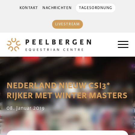
KONTAKT
NACHRICHTEN
TAGESORDNUNG
LIVESTREAM
NEDERLAND NIEUW CSI3*
RIJKER MET WINTER MASTERS
08. Januar 2019