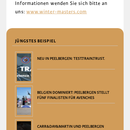
Informationen wenden Sie sich bitte an
uns:
www.winter-masters.com
DELEN
JÜNGSTES BEISPIEL
NEU IN PEELBERGEN: TEST.TRAIN.TRUST.
BELGIEN DOMINIERT: PEELBERGEN STELLT
FÜNF FINALISTEN FÜR AVENCHES
CARR&DAY&MARTIN UND PEELBERGEN