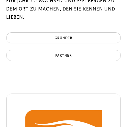
FÜR JAHR ZU WACHSEN UND PEELBERGEN ZU
DEM ORT ZU MACHEN, DEN SIE KENNEN UND
LIEBEN.
GRÜNDER
PARTNER