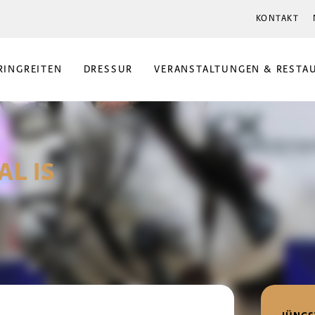
KONTAKT
RINGREITEN
DRESSUR
VERANSTALTUNGEN & RESTA
AL IS