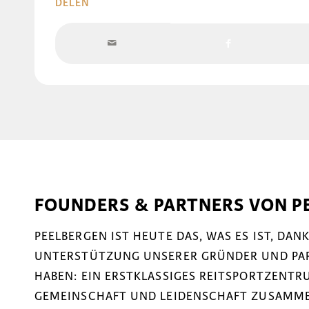
DELEN
FOUNDERS & PARTNERS VON P
PEELBERGEN IST HEUTE DAS, WAS ES IST, DA
UNTERSTÜTZUNG UNSERER GRÜNDER UND PART
HABEN: EIN ERSTKLASSIGES REITSPORTZENTRU
GEMEINSCHAFT UND LEIDENSCHAFT ZUSAMM