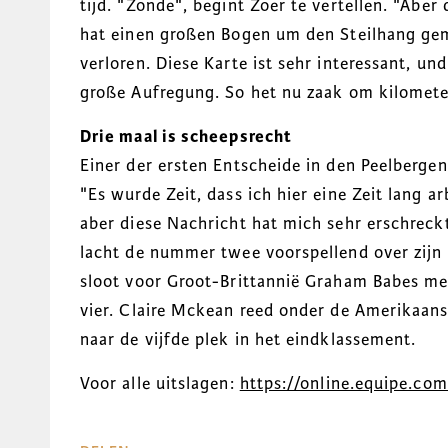
tijd. "Zonde", begint Zoer te vertellen. "Aber d
hat einen großen Bogen um den Steilhang gem
verloren. Diese Karte ist sehr interessant, und
große Aufregung. So het nu zaak om kilomete
Drie maal is scheepsrecht
Einer der ersten Entscheide in den Peelberge
"Es wurde Zeit, dass ich hier eine Zeit lang ar
aber diese Nachricht hat mich sehr erschreckt
lacht de nummer twee voorspellend over zijn 
sloot voor Groot-Brittannië Graham Babes met
vier. Claire Mckean reed onder de Amerikaans
naar de vijfde plek in het eindklassement.
Voor alle uitslagen:
https://online.equipe.co