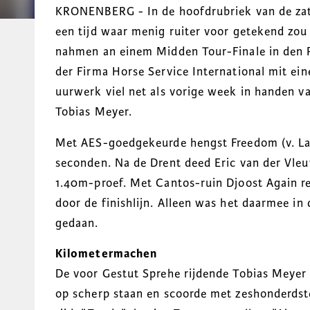
KRONENBERG - In de hoofdrubriek van de zate
een tijd waar menig ruiter voor getekend zou
nahmen an einem Midden Tour-Finale in den P
der Firma Horse Service International mit ei
uurwerk viel net als vorige week in handen va
Tobias Meyer.
Met AES-goedgekeurde hengst Freedom (v. Larin
seconden. Na de Drent deed Eric van der Vleut
1.40m-proef. Met Cantos-ruin Djoost Again r
door de finishlijn. Alleen was het daarmee in
gedaan.
Kilometermachen
De voor Gestut Sprehe rijdende Tobias Meyer h
op scherp staan en scoorde met zeshonderdst