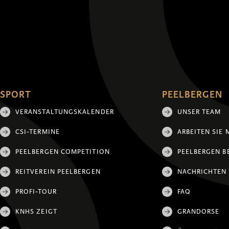
SPORT
PEELBERGEN
VERANSTALTUNGSKALENDER
UNSER TEAM
CSI-TERMINE
ARBEITEN SIE 
PEELBERGEN COMPETITION
PEELBERGEN B
REITVEREIN PEELBERGEN
NACHRICHTEN
PROFI-TOUR
FAQ
KNHS ZEIGT
GRANDORSE