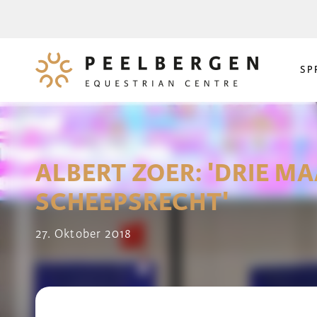
SP
ALBERT ZOER: 'DRIE MA
SCHEEPSRECHT'
27. Oktober 2018