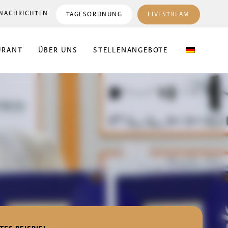
NACHRICHTEN
TAGESORDNUNG
LIVESTREAM
URANT
ÜBER UNS
STELLENANGEBOTE