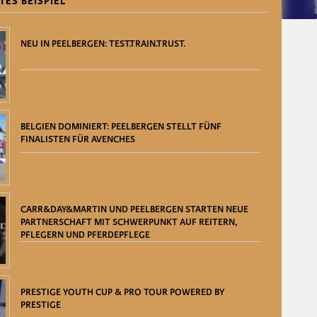
TES BEISPIEL
NEU IN PEELBERGEN: TEST.TRAIN.TRUST.
BELGIEN DOMINIERT: PEELBERGEN STELLT FÜNF
FINALISTEN FÜR AVENCHES
CARR&DAY&MARTIN UND PEELBERGEN STARTEN NEUE
PARTNERSCHAFT MIT SCHWERPUNKT AUF REITERN,
PFLEGERN UND PFERDEPFLEGE
PRESTIGE YOUTH CUP & PRO TOUR POWERED BY
PRESTIGE