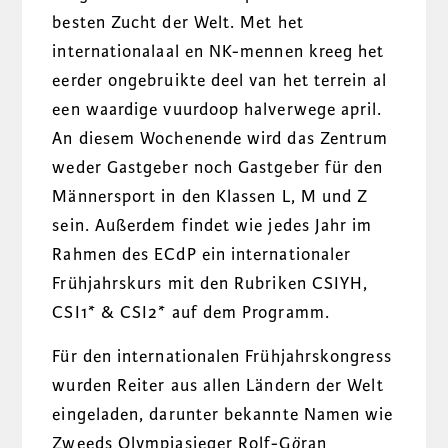
besten Zucht der Welt. Met het
internationalaal en NK-mennen kreeg het
eerder ongebruikte deel van het terrein al
een waardige vuurdoop halverwege april.
An diesem Wochenende wird das Zentrum
weder Gastgeber noch Gastgeber für den
Männersport in den Klassen L, M und Z
sein. Außerdem findet wie jedes Jahr im
Rahmen des ECdP ein internationaler
Frühjahrskurs mit den Rubriken CSIYH,
CSI1* & CSI2* auf dem Programm.
Für den internationalen Frühjahrskongress
wurden Reiter aus allen Ländern der Welt
eingeladen, darunter bekannte Namen wie
Zweeds Olympiasieger Rolf-G
ö
ran