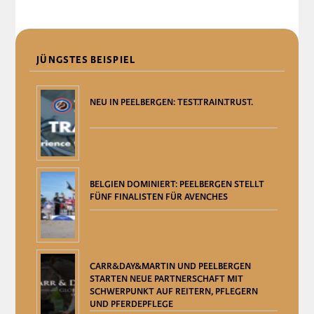
DELEN
JÜNGSTES BEISPIEL
NEU IN PEELBERGEN: TEST.TRAIN.TRUST.
BELGIEN DOMINIERT: PEELBERGEN STELLT
FÜNF FINALISTEN FÜR AVENCHES
CARR&DAY&MARTIN UND PEELBERGEN
STARTEN NEUE PARTNERSCHAFT MIT
SCHWERPUNKT AUF REITERN, PFLEGERN
UND PFERDEPFLEGE