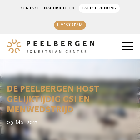
KONTAKT
NACHRICHTEN
TAGESORDNUNG
LIVESTREAM
DE PEELBERGEN HOST
GELIJKTIJDIG CSI EN
MENWEDSTRIJD
09 Mai 2017