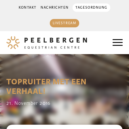
KONTAKT
NACHRICHTEN
TAGESORDNUNG
LIVESTREAM
TOPRUITER MET EEN
VERHAAL!
21. November 2016