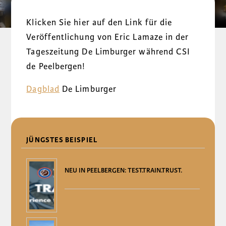
Klicken Sie hier auf den Link für die
Veröffentlichung von Eric Lamaze in der
Tageszeitung De Limburger während CSI
de Peelbergen!
Dagblad
De Limburger
DELEN
JÜNGSTES BEISPIEL
NEU IN PEELBERGEN: TEST.TRAIN.TRUST.