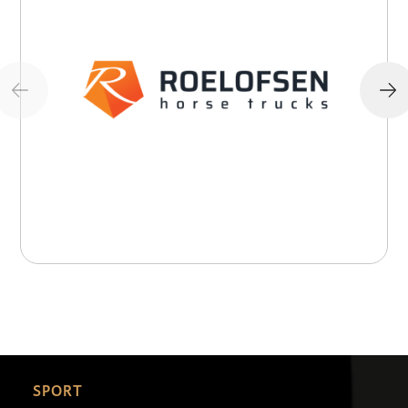
SPORT