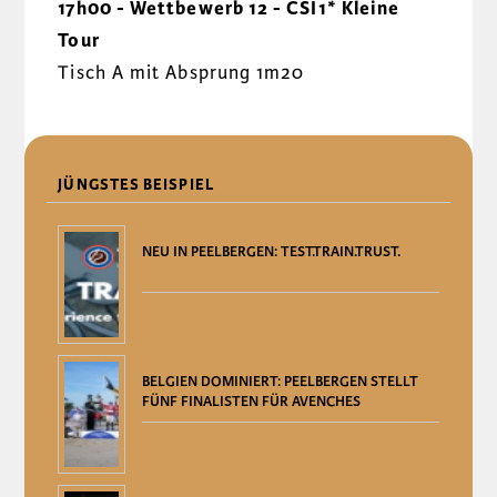
17h00 - Wettbewerb 12 - CSI1* Kleine
Tour
Tisch A mit Absprung 1m20
DELEN
JÜNGSTES BEISPIEL
NEU IN PEELBERGEN: TEST.TRAIN.TRUST.
BELGIEN DOMINIERT: PEELBERGEN STELLT
FÜNF FINALISTEN FÜR AVENCHES