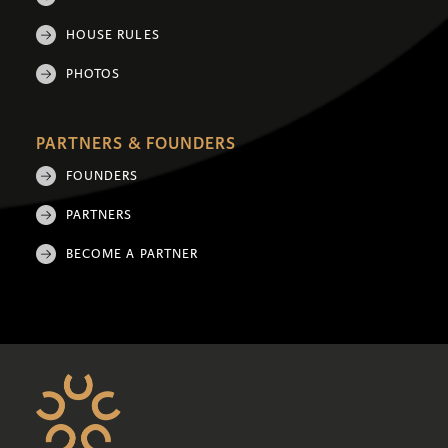
HOUSE RULES
PHOTOS
PARTNERS & FOUNDERS
FOUNDERS
PARTNERS
BECOME A PARTNER