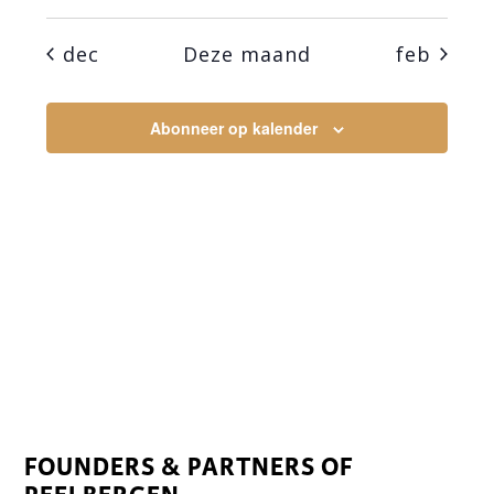
dec
Deze maand
feb
Abonneer op kalender
FOUNDERS & PARTNERS OF