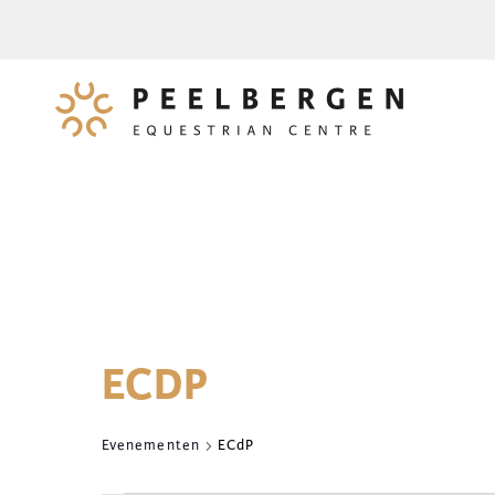
ECDP
Evenementen
ECdP