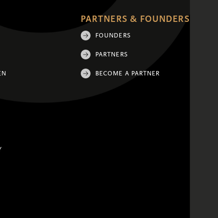
PARTNERS & FOUNDERS
FOUNDERS
PARTNERS
EN
BECOME A PARTNER
Y