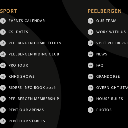
SPORT
PEELBERGEN
EVENTS CALENDAR
OUR TEAM
CSI DATES
WORK WITH US
PEELBERGEN COMPETITION
VISIT PEELBERG
PEELBERGEN RIDING CLUB
NEWS
PRO TOUR
FAQ
KNHS SHOWS
GRANDORSE
RIDERS INFO BOOK 2026
OVERNIGHT STA
PEELBERGEN MEMBERSHIP
HOUSE RULES
RENT OUR ARENAS
PHOTOS
RENT OUR STABLES