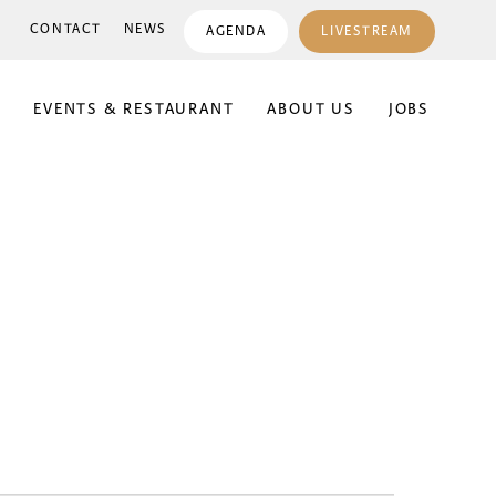
CONTACT
NEWS
AGENDA
LIVESTREAM
E
EVENTS & RESTAURANT
ABOUT US
JOBS