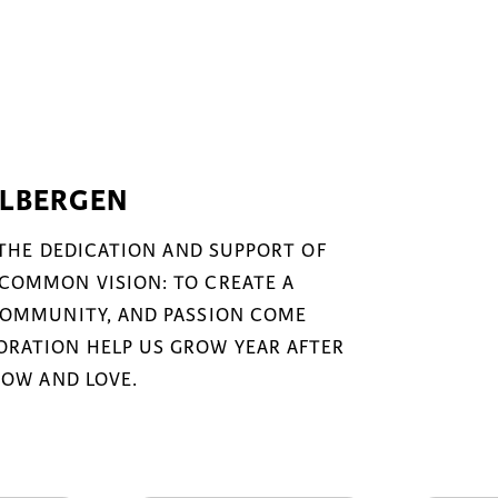
ELBERGEN
 THE DEDICATION AND SUPPORT OF
COMMON VISION: TO CREATE A
COMMUNITY, AND PASSION COME
RATION HELP US GROW YEAR AFTER
NOW AND LOVE.