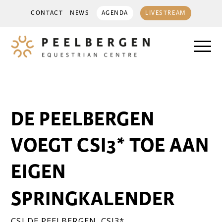
CONTACT
NEWS
AGENDA
LIVESTREAM
DE PEELBERGEN
VOEGT CSI3* TOE AAN
EIGEN
SPRINGKALENDER
CSI DE PEELBERGEN
,
CSI3*