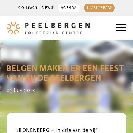
CONTACT
NEWS
AGENDA
LIVESTREAM
BELGEN MAKEN ER EEN FEEST
VAN BIJ DE PEELBERGEN
01 July 2018
KRONENBERG – In drie van de vijf