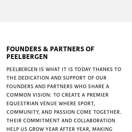
FOUNDERS & PARTNERS OF
PEELBERGEN
PEELBERGEN IS WHAT IT IS TODAY THANKS TO
THE DEDICATION AND SUPPORT OF OUR
FOUNDERS AND PARTNERS WHO SHARE A
COMMON VISION: TO CREATE A PREMIER
EQUESTRIAN VENUE WHERE SPORT,
COMMUNITY, AND PASSION COME TOGETHER.
THEIR COMMITMENT AND COLLABORATION
HELP US GROW YEAR AFTER YEAR, MAKING