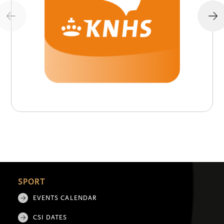
SPORT
EVENTS CALENDAR
CSI DATES