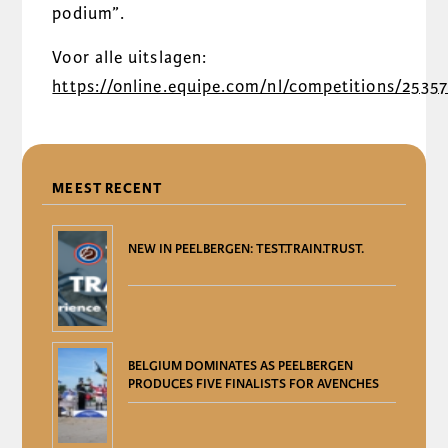
podium”.
Voor alle uitslagen:
https://online.equipe.com/nl/competitions/2535
DELEN
MEEST RECENT
NEW IN PEELBERGEN: TEST.TRAIN.TRUST.
BELGIUM DOMINATES AS PEELBERGEN
PRODUCES FIVE FINALISTS FOR AVENCHES