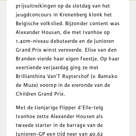
prijsuitreikingen op de slotdag van het
jeugdconcours in Kronenberg klonk het
Belgische volkslied. Bijzonder content was
Alexander Housen, die met Ivanhoe op
1.40m-niveau debuteerde en de Junioren
Grand Prix winst veroverde. Elise van den
Branden vierde haar eigen feestje. Op haar
veertiende verjaardag ging ze met
Brillianthina Van’T Ruytershof (v. Bamako
de Muze) voorop in de ereronde van de
Children Grand Prix.
Met de tienjarige Flipper d’Elle-telg
Ivanhoe zette Alexander Housen als
tweede starter in de barrage van de
Junioren-GP een tijd neer van 40.62