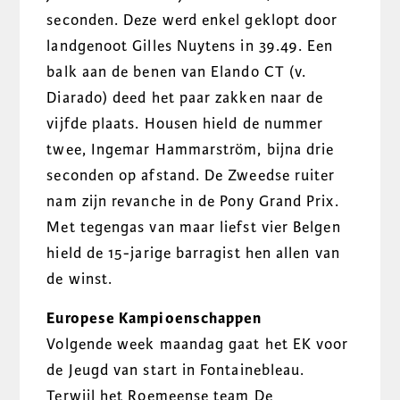
seconden. Deze werd enkel geklopt door
landgenoot Gilles Nuytens in 39.49. Een
balk aan de benen van Elando CT (v.
Diarado) deed het paar zakken naar de
vijfde plaats. Housen hield de nummer
twee, Ingemar Hammarström, bijna drie
seconden op afstand. De Zweedse ruiter
nam zijn revanche in de Pony Grand Prix.
Met tegengas van maar liefst vier Belgen
hield de 15-jarige barragist hen allen van
de winst.
Europese Kampioenschappen
Volgende week maandag gaat het EK voor
de Jeugd van start in Fontainebleau.
Terwijl het Roemeense team De