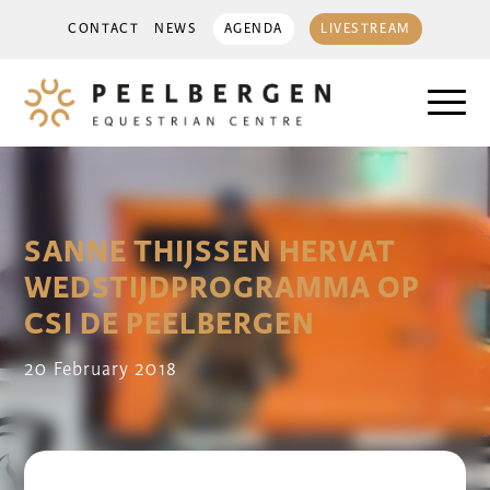
CONTACT
NEWS
AGENDA
LIVESTREAM
SANNE THIJSSEN HERVAT
WEDSTIJDPROGRAMMA OP
CSI DE PEELBERGEN
20 February 2018