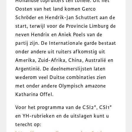
Hollandse topruiters ten tonele. Uit het
Oosten van het land komen Gerco
Schröder en Hendrik-Jan Schuttert aan de
start, terwijl voor de Provincie Limburg de
neven Hendrix en Aniek Poels van de
partij zijn. De Internationale garde bestaat
onder andere uit ruiters afkomstig uit
Amerika, Zuid-Afrika, China, Australië en
Argentinië. De deelnemerslijsten laten
wederom veel Duitse combinaties zien
met onder andere Olympisch amazone
Katharina Offel.
Voor het programma van de CSI2*, CSI1*
en YH-rubrieken en de uitslagen kunt u
terecht op: