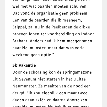
wel met wat paarden moeten schuiven.
Dat vond de organisatie geen probleem.
Een van de paarden die ik meeneem,
Stippel, zal nu in de Peelbergen de dikke
proeven lopen ter voorbereiding op Indoor
Brabant. Anders had ik hem meegenomen
naar Neumunster, maar dat was vorig
weekend geen optie.”
Skivakantie
Door de schorsing kon de springamazone
uit Sevenum niet starten in het Duitse
Neumunster. Ze maakte van de nood een
deugd. “Ik zou eigenlijk een maar twee
dagen gaan skiën en daarna doorreizen
naar Neumunster. Nu heb ik er een paar