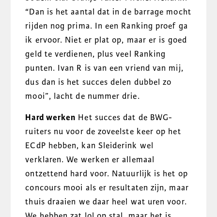
“Dan is het aantal dat in de barrage mocht
rijden nog prima. In een Ranking proef ga
ik ervoor. Niet er plat op, maar er is goed
geld te verdienen, plus veel Ranking
punten. Ivan R is van een vriend van mij,
dus dan is het succes delen dubbel zo
mooi”, lacht de nummer drie.
Hard werken
Het succes dat de BWG-
ruiters nu voor de zoveelste keer op het
ECdP hebben, kan Sleiderink wel
verklaren. We werken er allemaal
ontzettend hard voor. Natuurlijk is het op
concours mooi als er resultaten zijn, maar
thuis draaien we daar heel wat uren voor.
We hebben zat lol op stal, maar het is