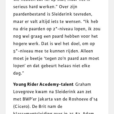
serieus hard werken.” Over zijn
paardenbestand is Sleiderink tevreden,
maar er valt altijd iets te wensen. “Ik heb
nu drie paarden op 2*-niveau lopen, ik zou
nog wel graag een paard hebben voor het
hogere werk. Dat is wel het doel, om op
5*-niveau mee te kunnen rijden. Alleen
moet je beetje ‘tegen zo’n paard aan moet
lopen’ en dat gebeurt helaas niet elke
dag.”
Young Rider Acedemy-talent
Graham
Lovegrove kwam na Sleiderink aan zet
met BWP’er Jakarta van de Roshoeve d’14
(Cicero). De Brit nam de
klassementsleiding over in 35.83. Adam