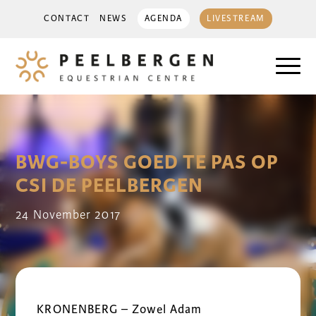
CONTACT
NEWS
AGENDA
LIVESTREAM
BWG-BOYS GOED TE PAS OP
CSI DE PEELBERGEN
24 November 2017
KRONENBERG – Zowel Adam