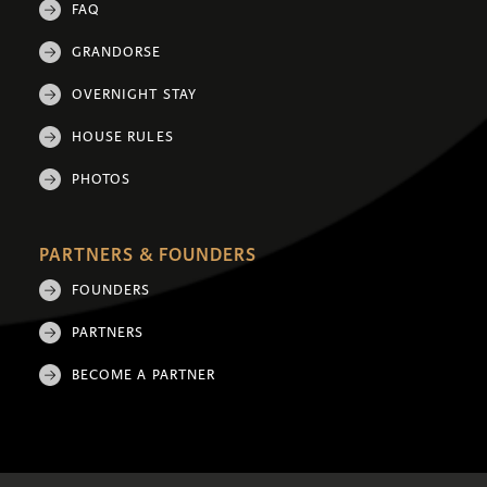
FAQ
GRANDORSE
OVERNIGHT STAY
HOUSE RULES
PHOTOS
PARTNERS & FOUNDERS
FOUNDERS
PARTNERS
BECOME A PARTNER