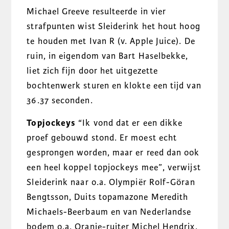
Michael Greeve resulteerde in vier
strafpunten wist Sleiderink het hout hoog
te houden met Ivan R (v. Apple Juice). De
ruin, in eigendom van Bart Haselbekke,
liet zich fijn door het uitgezette
bochtenwerk sturen en klokte een tijd van
36.37 seconden.
Topjockeys
“Ik vond dat er een dikke
proef gebouwd stond. Er moest echt
gesprongen worden, maar er reed dan ook
een heel koppel topjockeys mee”, verwijst
Sleiderink naar o.a. Olympiër Rolf-Göran
Bengtsson, Duits topamazone Meredith
Michaels-Beerbaum en van Nederlandse
bodem o.a. Oranje-ruiter Michel Hendrix.