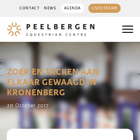
CONTACT
NEWS
AGENDA
LIVESTREAM
ZOER EN TACKEN AAN
ELKAAR GEWAAGD IN
KRONENBERG
20 October 2017