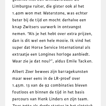
Limburgse ruiter, die gister ook al het
1.40m won met Waterstone, was echter
beter bij de tijd en mocht derhalve een
knap Zwitsers uurwerk in ontvangst
nemen. “Als je het hebt over extra prijzen,
dan is dit wel een hele mooie. Ik vind het
super dat Horse Service International als
extraatje een Longines horloge aanbiedt.
Waar zie je dat nou?”, aldus Emile Tacken.
Albert Zoer bewees zijn barragekunsten
maar weer eens in de LR-proef over
1.45m. 13 van de 92 combinaties bleven
foutloos en binnen de tijd in het basis
parcours van Henk Linders en zijn team.
Zoer zette als derde starter in het slotstuk