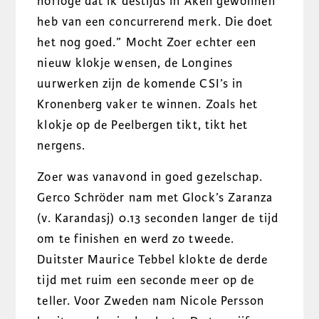
horloge dat ik destijds in Aken gewonnen
heb van een concurrerend merk. Die doet
het nog goed.” Mocht Zoer echter een
nieuw klokje wensen, de Longines
uurwerken zijn de komende CSI’s in
Kronenberg vaker te winnen. Zoals het
klokje op de Peelbergen tikt, tikt het
nergens.
Zoer was vanavond in goed gezelschap.
Gerco Schröder nam met Glock’s Zaranza
(v. Karandasj) 0.13 seconden langer de tijd
om te finishen en werd zo tweede.
Duitster Maurice Tebbel klokte de derde
tijd met ruim een seconde meer op de
teller. Voor Zweden nam Nicole Persson