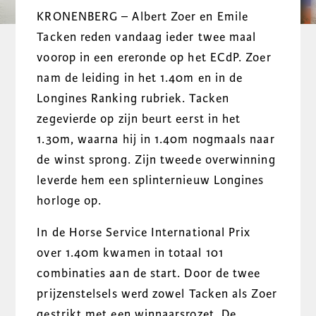
KRONENBERG – Albert Zoer en Emile
Tacken reden vandaag ieder twee maal
voorop in een ereronde op het ECdP. Zoer
nam de leiding in het 1.40m en in de
Longines Ranking rubriek. Tacken
zegevierde op zijn beurt eerst in het
1.30m, waarna hij in 1.40m nogmaals naar
de winst sprong. Zijn tweede overwinning
leverde hem een splinternieuw Longines
horloge op.
In de Horse Service International Prix
over 1.40m kwamen in totaal 101
combinaties aan de start. Door de twee
prijzenstelsels werd zowel Tacken als Zoer
gestrikt met een winnaarsrozet. De