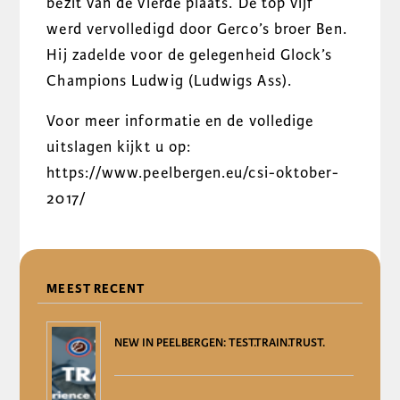
bezit van de vierde plaats. De top vijf
werd vervolledigd door Gerco’s broer Ben.
Hij zadelde voor de gelegenheid Glock’s
Champions Ludwig (Ludwigs Ass).
Voor meer informatie en de volledige
uitslagen kijkt u op:
https://www.peelbergen.eu/csi-oktober-
2017/
DELEN
MEEST RECENT
NEW IN PEELBERGEN: TEST.TRAIN.TRUST.