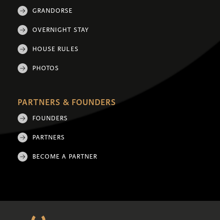
GRANDORSE
OVERNIGHT STAY
HOUSE RULES
PHOTOS
PARTNERS & FOUNDERS
FOUNDERS
PARTNERS
BECOME A PARTNER