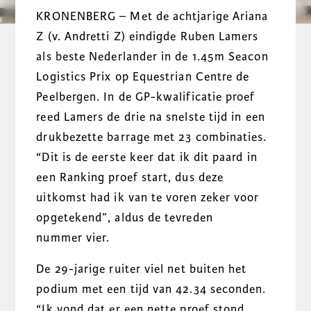
KRONENBERG – Met de achtjarige Ariana
Z (v. Andretti Z) eindigde Ruben Lamers
als beste Nederlander in de 1.45m Seacon
Logistics Prix op Equestrian Centre de
Peelbergen. In de GP-kwalificatie proef
reed Lamers de drie na snelste tijd in een
drukbezette barrage met 23 combinaties.
“Dit is de eerste keer dat ik dit paard in
een Ranking proef start, dus deze
uitkomst had ik van te voren zeker voor
opgetekend”, aldus de tevreden
nummer vier.
De 29-jarige ruiter viel net buiten het
podium met een tijd van 42.34 seconden.
“Ik vond dat er een nette proef stond,