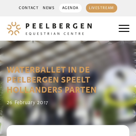
CONTACT
NEWS
AGENDA
LIVESTREAM
WATERBALLET IN DE
PEELBERGEN SPEELT
HOLLANDERS PARTEN
26 February 2017