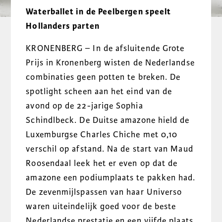
Waterballet in de Peelbergen speelt
Hollanders parten
KRONENBERG – In de afsluitende Grote
Prijs in Kronenberg wisten de Nederlandse
combinaties geen potten te breken. De
spotlight scheen aan het eind van de
avond op de 22-jarige Sophia
Schindlbeck. De Duitse amazone hield de
Luxemburgse Charles Chiche met 0,10
verschil op afstand. Na de start van Maud
Roosendaal leek het er even op dat de
amazone een podiumplaats te pakken had.
De zevenmijlspassen van haar Universo
waren uiteindelijk goed voor de beste
Nederlandse prestatie en een vijfde plaats.