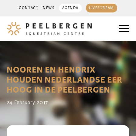
CONTACT
NEWS
AGENDA
LIVESTREAM
NOOREN EN HENDRIX
HOUDEN NEDERLANDSE EER
HOOG IN DE PEELBERGEN
24 February 2017