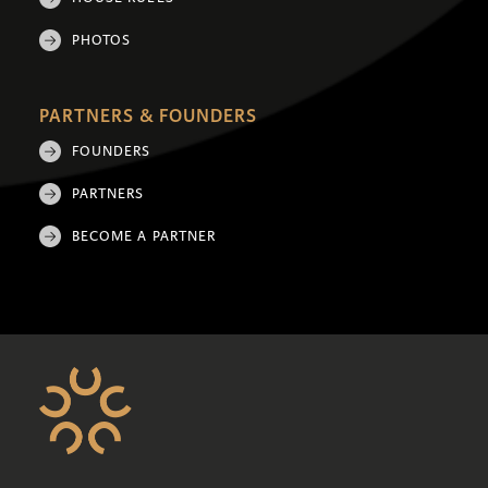
PHOTOS
PARTNERS & FOUNDERS
FOUNDERS
PARTNERS
BECOME A PARTNER