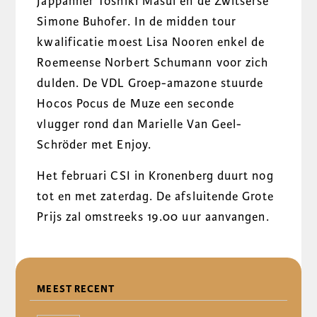
Jappanner Toshiki Masui en de Zwitserse
Simone Buhofer. In de midden tour
kwalificatie moest Lisa Nooren enkel de
Roemeense Norbert Schumann voor zich
dulden. De VDL Groep-amazone stuurde
Hocos Pocus de Muze een seconde
vlugger rond dan Marielle Van Geel-
Schröder met Enjoy.
Het februari CSI in Kronenberg duurt nog
tot en met zaterdag. De afsluitende Grote
Prijs zal omstreeks 19.00 uur aanvangen.
DELEN
MEEST RECENT