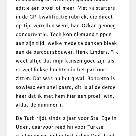
editie een proef of meer. Met 74 starters
in de GP-kwalificatie rubriek, die direct
op tijd verreden werd, had Ozkan genoeg
concurrentie. Toch kon niemand tippen
aan zijn tijd, welke mede te danken bleek
aan de parcoursbouwer, Henk Linders. “Ik
weet altijd dat mijn kansen goed zijn als
er veel linkse bochten in het parcours
zitten. Dat was nu het geval. Boncetto is
sowieso een snel paard, dit is al de derde
keer dat ik met hem hier een proef win,
aldus de nummer 1.
De Turk rijdt sinds 2 jaar voor Stal Ege in
Uden, daarvoor reed hij voor Turkse
stallen gevestigd in Ierland en Duitsland