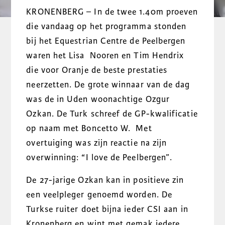
KRONENBERG – In de twee 1.40m proeven
die vandaag op het programma stonden
bij het Equestrian Centre de Peelbergen
waren het Lisa Nooren en Tim Hendrix
die voor Oranje de beste prestaties
neerzetten. De grote winnaar van de dag
was de in Uden woonachtige Ozgur
Ozkan. De Turk schreef de GP-kwalificatie
op naam met Boncetto W. Met
overtuiging was zijn reactie na zijn
overwinning: “I love de Peelbergen”.
De 27-jarige Ozkan kan in positieve zin
een veelpleger genoemd worden. De
Turkse ruiter doet bijna ieder CSI aan in
Kronenberg en wint met gemak iedere