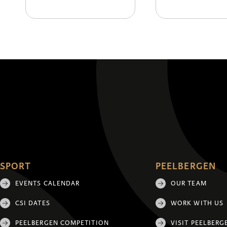
SPORT
PEELBERGEN
EVENTS CALENDAR
OUR TEAM
CSI DATES
WORK WITH US
PEELBERGEN COMPETITION
VISIT PEELBERG