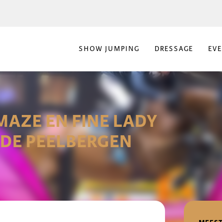
SHOW JUMPING
DRESSAGE
EV
AZE EN FINE LADY
* DE PEELBERGEN