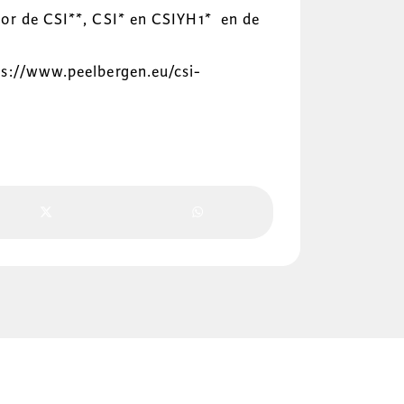
or de CSI**, CSI* en CSIYH1* en de
ps://www.peelbergen.eu/csi-