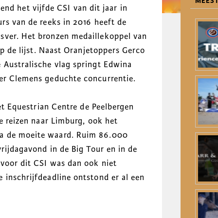
MEEST
het vijfde CSI van dit jaar in
rs van de reeks in 2016 heeft de
sver. Het bronzen medaillekoppel van
op de lijst. Naast Oranjetoppers Gerco
 Australische vlag springt Edwina
ter Clemens geduchte concurrentie.
het Equestrian Centre de Peelbergen
te reizen naar Limburg, ook het
a de moeite waard. Ruim 86.000
vrijdagavond in de Big Tour en in de
 voor dit CSI was dan ook niet
 inschrijfdeadline ontstond er al een