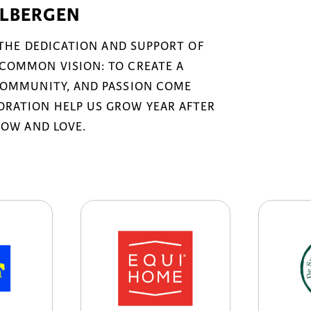
ELBERGEN
 THE DEDICATION AND SUPPORT OF
COMMON VISION: TO CREATE A
COMMUNITY, AND PASSION COME
RATION HELP US GROW YEAR AFTER
NOW AND LOVE.