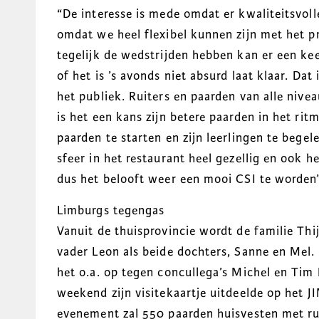
“De interesse is mede omdat er kwaliteitsvo
omdat we heel flexibel kunnen zijn met het 
tegelijk de wedstrijden hebben kan er een ke
of het is ’s avonds niet absurd laat klaar. Dat
het publiek. Ruiters en paarden van alle niv
is het een kans zijn betere paarden in het rit
paarden te starten en zijn leerlingen te begele
sfeer in het restaurant heel gezellig en ook h
dus het belooft weer een mooi CSI te worden
Limburgs tegengas
Vanuit de thuisprovincie wordt de familie Th
vader Leon als beide dochters, Sanne en Mel
het o.a. op tegen concullega’s Michel en Ti
weekend zijn visitekaartje uitdeelde op het 
evenement zal 550 paarden huisvesten met rui