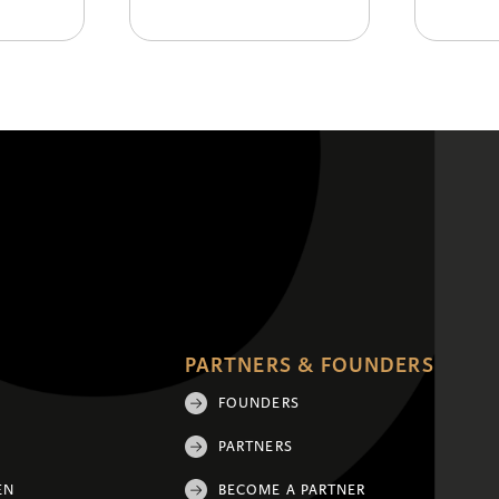
PARTNERS & FOUNDERS
FOUNDERS
PARTNERS
EN
BECOME A PARTNER