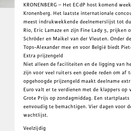
KRONENBERG – Het ECdP host komend weekend 
Kronenberg. Het laatste internationale concou
meest indrukwekkende deelnemerslijst tot du
Rio, Eric Lamaze en zijn Fine Lady 5, prijken 
Schröder en Maikel van der Vleuten. Onder de
Tops-Alexander mee en voor België biedt Pie
Extra prijzengeld
Niet alleen de faciliteiten en de ligging van 
zijn voor veel ruiters een goede reden om af 
opgehoogde prijzengeld maakt deelname extr
Euro valt er te verdienen met de klappers op 
Grote Prijs op zondagmiddag. Een startplaats
eenvoudig te bemachtigen. Vier dagen voor de
wachtlijst.
Veelzijdig