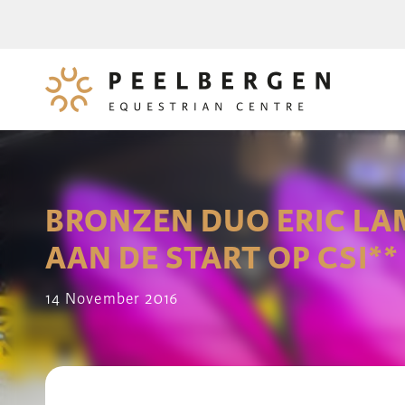
BRONZEN DUO ERIC LAM
AAN DE START OP CSI*
14 November 2016